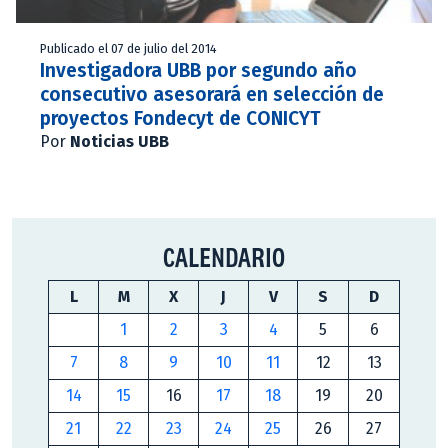
Publicado el 07 de julio del 2014
Investigadora UBB por segundo año
consecutivo asesorará en selección de
proyectos Fondecyt de CONICYT
Por
Noticias UBB
CALENDARIO
L
M
X
J
V
S
D
1
2
3
4
5
6
7
8
9
10
11
12
13
14
15
16
17
18
19
20
21
22
23
24
25
26
27