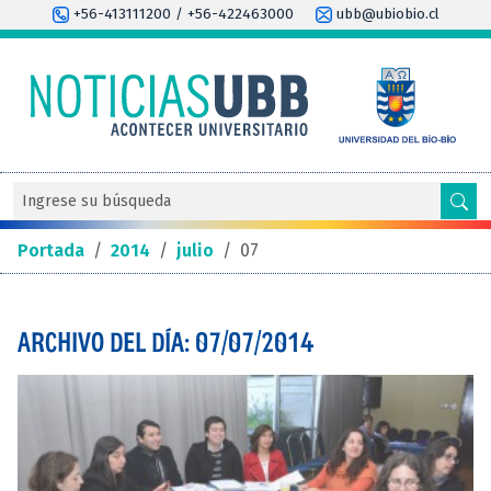
+56-413111200 / +56-422463000
ubb@ubiobio.cl
Portada
/
2014
/
julio
/
07
ARCHIVO DEL DÍA: 07/07/2014