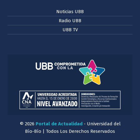
Noticias UBB
Radio UBB
UBB TV
© 2026
Portal de Actualidad
- Universidad del
Bío-Bío | Todos Los Derechos Reservados