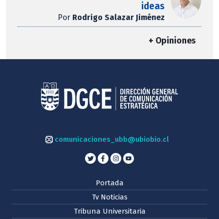
ideas
Por
Rodrigo Salazar Jiménez
+ Opiniones
comunicaciones_ubb@ubiobio.cl
Portada
Tv Noticias
Tribuna Universitaria