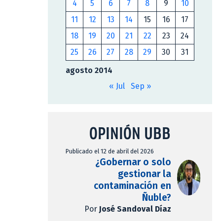
4
5
6
7
8
9
10
11
12
13
14
15
16
17
18
19
20
21
22
23
24
25
26
27
28
29
30
31
agosto 2014
« Jul
Sep »
OPINIÓN UBB
Publicado el 12 de abril del 2026
¿Gobernar o solo
gestionar la
contaminación en
Ñuble?
Por
José Sandoval Díaz