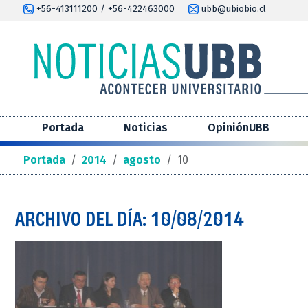
+56-413111200 / +56-422463000
ubb@ubiobio.cl
Portada
Noticias
OpiniónUBB
Portada
/
2014
/
agosto
/
10
ARCHIVO DEL DÍA: 10/08/2014