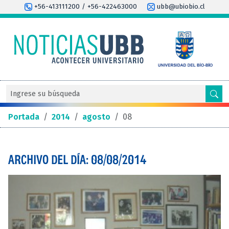
+56-413111200 / +56-422463000
ubb@ubiobio.cl
Portada
/
2014
/
agosto
/
08
ARCHIVO DEL DÍA: 08/08/2014