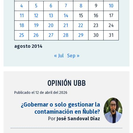
4
5
6
7
8
9
10
11
12
13
14
15
16
17
18
19
20
21
22
23
24
25
26
27
28
29
30
31
agosto 2014
« Jul
Sep »
OPINIÓN UBB
Publicado el 12 de abril del 2026
¿Gobernar o solo gestionar la
contaminación en Ñuble?
Por
José Sandoval Díaz