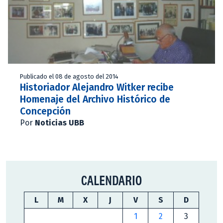
Publicado el 08 de agosto del 2014
Historiador Alejandro Witker recibe
Homenaje del Archivo Histórico de
Concepción
Por
Noticias UBB
CALENDARIO
L
M
X
J
V
S
D
1
2
3