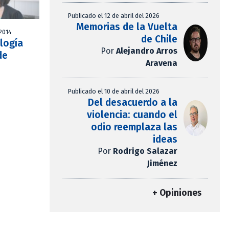
Publicado el 12 de abril del 2026
Memorias de la Vuelta
 2014
de Chile
logía
Por
Alejandro Arros
de
Aravena
Publicado el 10 de abril del 2026
Del desacuerdo a la
violencia: cuando el
odio reemplaza las
ideas
Por
Rodrigo Salazar
Jiménez
+ Opiniones