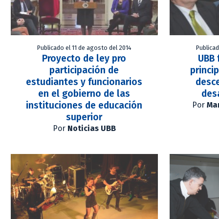
Publicado el 11 de agosto del 2014
Publicad
Proyecto de ley pro
UBB 
participación de
princi
estudiantes y funcionarios
desce
en el gobierno de las
des
instituciones de educación
Por
Mar
superior
Por
Noticias UBB