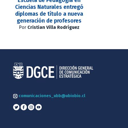
Escuela de Pedagogía en
Ciencias Naturales entregó
diplomas de título a nueva
generación de profesores
Por
Cristian Villa Rodríguez
comunicaciones_ubb@ubiobio.cl