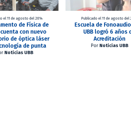
o el 11 de agosto del 2014
Publicado el 11 de agosto del
mento de Física de
Escuela de Fonoaudio
 cuenta con nuevo
UBB logró 6 años 
orio de óptica láser
Acreditación
cnología de punta
Por
Noticias UBB
or
Noticias UBB