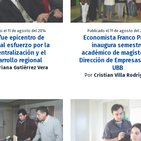
o el 11 de agosto del 2014
Publicado el 11 de agosto del
fue epicentro de
Economista Franco Pa
pal esfuerzo por la
inaugura semestr
ntralización y el
académico de magíst
arrollo regional
Dirección de Empresas
UBB
iana Gutiérrez Vera
Por
Cristian Villa Rodr