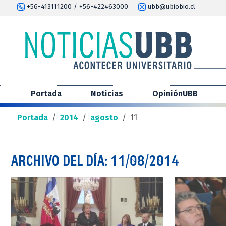
+56-413111200 / +56-422463000
ubb@ubiobio.cl
Portada
Noticias
OpiniónUBB
Portada
/
2014
/
agosto
/
11
ARCHIVO DEL DÍA: 11/08/2014