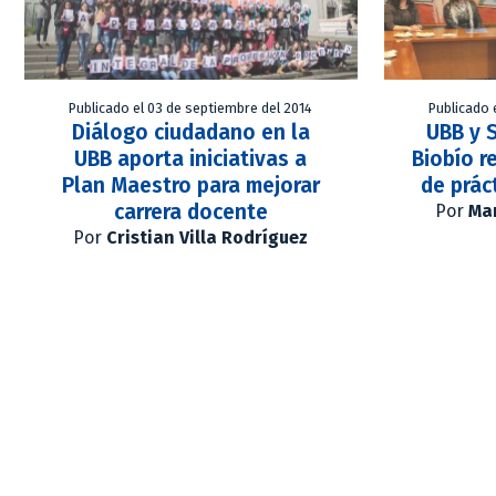
Publicado el 03 de septiembre del 2014
Publicado 
Diálogo ciudadano en la
UBB y 
UBB aporta iniciativas a
Biobío r
Plan Maestro para mejorar
de prác
carrera docente
Por
Mar
Por
Cristian Villa Rodríguez