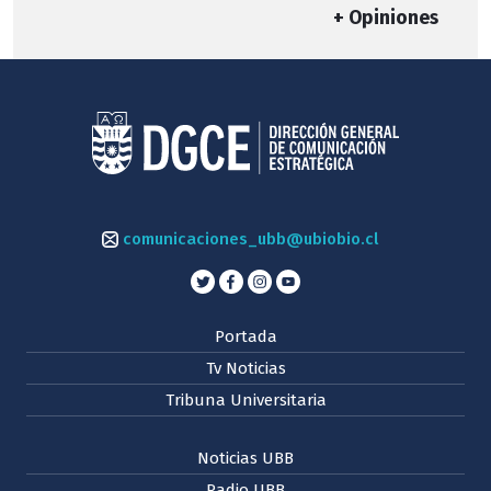
+ Opiniones
comunicaciones_ubb@ubiobio.cl
Portada
Tv Noticias
Tribuna Universitaria
Noticias UBB
Radio UBB