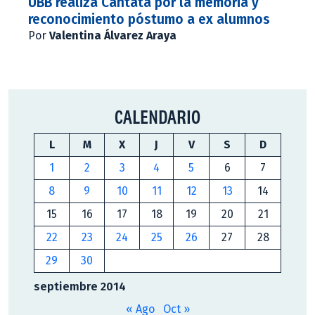
UBB realiza Cantata por la memoria y
reconocimiento póstumo a ex alumnos
Por
Valentina Álvarez Araya
CALENDARIO
L
M
X
J
V
S
D
1
2
3
4
5
6
7
8
9
10
11
12
13
14
15
16
17
18
19
20
21
22
23
24
25
26
27
28
29
30
septiembre 2014
« Ago
Oct »