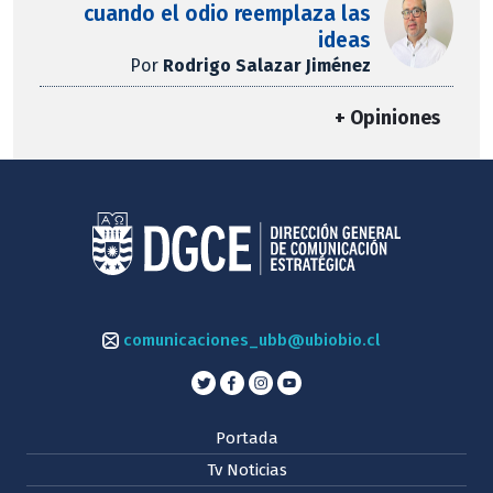
cuando el odio reemplaza las
ideas
Por
Rodrigo Salazar Jiménez
+ Opiniones
comunicaciones_ubb@ubiobio.cl
Portada
Tv Noticias