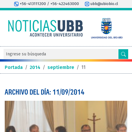
+56-413111200 / +56-422463000
ubb@ubiobio.cl
Portada
/
2014
/
septiembre
/
11
ARCHIVO DEL DÍA: 11/09/2014