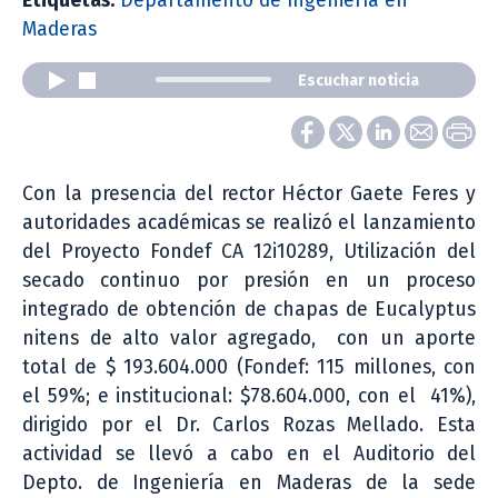
Etiquetas:
Departamento de Ingeniería en
Maderas
Escuchar noticia
Con la presencia del rector Héctor Gaete Feres y
autoridades académicas se realizó el lanzamiento
del Proyecto Fondef CA 12i10289, Utilización del
secado continuo por presión en un proceso
integrado de obtención de chapas de Eucalyptus
nitens de alto valor agregado, con un aporte
total de $ 193.604.000 (Fondef: 115 millones, con
el 59%; e institucional: $78.604.000, con el 41%),
dirigido por el Dr. Carlos Rozas Mellado. Esta
actividad se llevó a cabo en el Auditorio del
Depto. de Ingeniería en Maderas de la sede