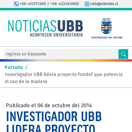
+56-413111200 / +56-422463000
ubb@ubiobio.cl
Portada
/
Investigador UBB lidera proyecto Fondef que potencia
el uso de la madera
Publicado el 06 de octubre del 2014
INVESTIGADOR UBB
LIDERA PROYECTO