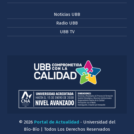
Noticias UBB
Radio UBB
UBB TV
© 2026
Portal de Actualidad
- Universidad del
Bío-Bío | Todos Los Derechos Reservados