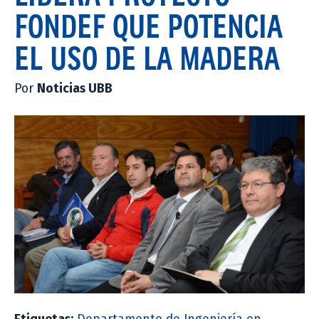
FONDEF QUE POTENCIA
EL USO DE LA MADERA
Por
Noticias UBB