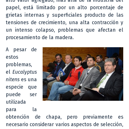
alto valor agregado, más allá de la industria del
papel, está limitado por un alto porcentaje de
grietas internas y superficiales producto de las
tensiones de crecimiento, una alta contracción y
un intenso colapso, problemas que afectan el
procesamiento de la madera.
A pesar de
estos
problemas,
el
Eucalyptus
nitens
es una
especie que
puede ser
utilizada
para la
obtención de chapa, pero previamente es
necesario considerar varios aspectos de selección,