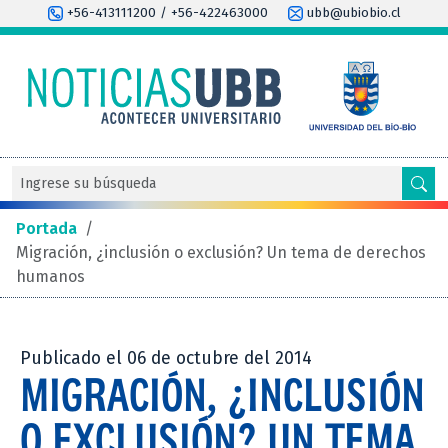
+56-413111200 / +56-422463000
ubb@ubiobio.cl
Portada
/
Migración, ¿inclusión o exclusión? Un tema de derechos
humanos
Publicado el 06 de octubre del 2014
MIGRACIÓN, ¿INCLUSIÓN
O EXCLUSIÓN? UN TEMA