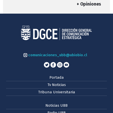
+ Opiniones
comunicaciones_ubb@ubiobio.cl
Portada
Tv Noticias
Tribuna Universitaria
Noticias UBB
Radio UBB