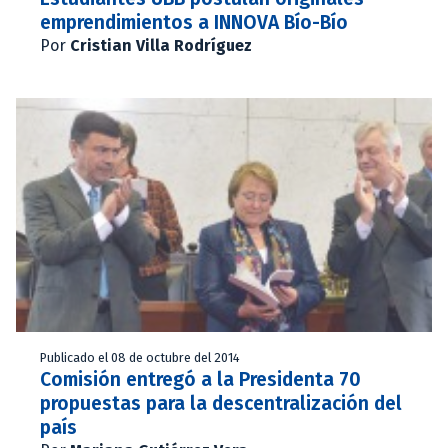
emprendimientos a INNOVA Bío-Bío
Por
Cristian Villa Rodríguez
Publicado el 08 de octubre del 2014
Comisión entregó a la Presidenta 70
propuestas para la descentralización del
país