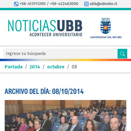
+56-413111200 / +56-422463000
ubb@ubiobio.cl
Portada
/
2014
/
octubre
/
08
ARCHIVO DEL DÍA: 08/10/2014