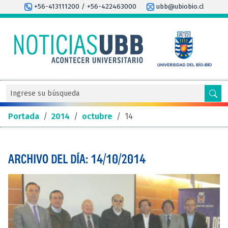
+56-413111200 / +56-422463000
ubb@ubiobio.cl
Portada
/
2014
/
octubre
/
14
ARCHIVO DEL DÍA: 14/10/2014