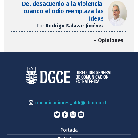
Del desacuerdo a la violencia:
cuando el odio reemplaza las
ideas
Por
Rodrigo Salazar Jiménez
+ Opiniones
comunicaciones_ubb@ubiobio.cl
Portada