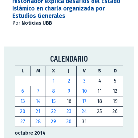
Historiador explica desafíos del Estado
Islámico en charla organizada por
Estudios Generales
Por
Noticias UBB
CALENDARIO
L
M
X
J
V
S
D
1
2
3
4
5
6
7
8
9
10
11
12
13
14
15
16
17
18
19
20
21
22
23
24
25
26
27
28
29
30
31
octubre 2014