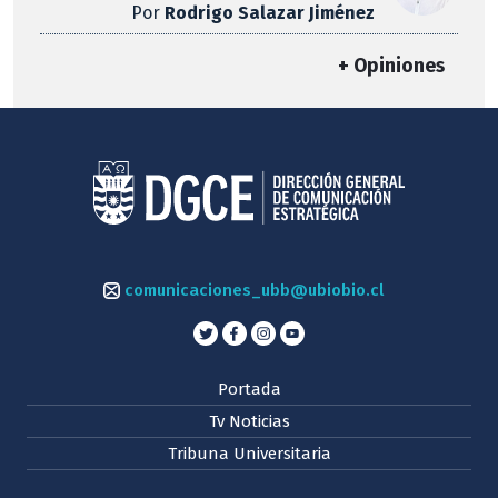
Por
Rodrigo Salazar Jiménez
+ Opiniones
comunicaciones_ubb@ubiobio.cl
Portada
Tv Noticias
Tribuna Universitaria