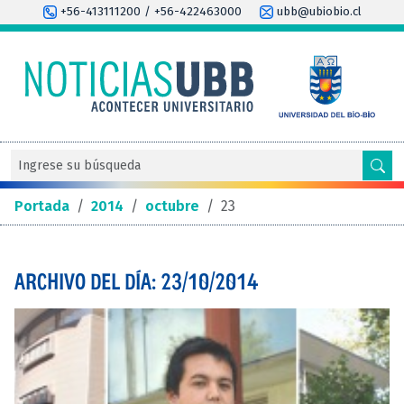
+56-413111200 / +56-422463000
ubb@ubiobio.cl
Portada
/
2014
/
octubre
/
23
ARCHIVO DEL DÍA: 23/10/2014