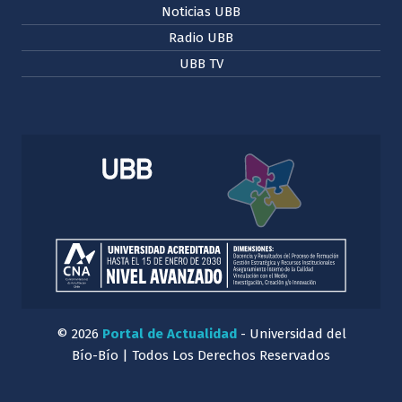
Noticias UBB
Radio UBB
UBB TV
© 2026
Portal de Actualidad
- Universidad del
Bío-Bío | Todos Los Derechos Reservados