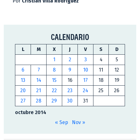
Por
Cristian Villa Rodríguez
CALENDARIO
L
M
X
J
V
S
D
1
2
3
4
5
6
7
8
9
10
11
12
13
14
15
16
17
18
19
20
21
22
23
24
25
26
27
28
29
30
31
octubre 2014
« Sep
Nov »