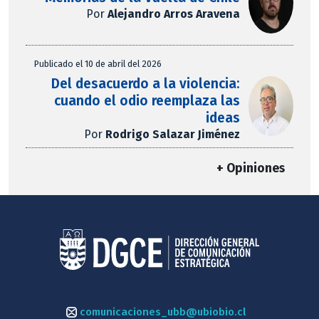
Por
Alejandro Arros Aravena
Publicado el 10 de abril del 2026
Del desacuerdo a la violencia:
cuando el odio reemplaza las
ideas
Por
Rodrigo Salazar Jiménez
+ Opiniones
comunicaciones_ubb@ubiobio.cl