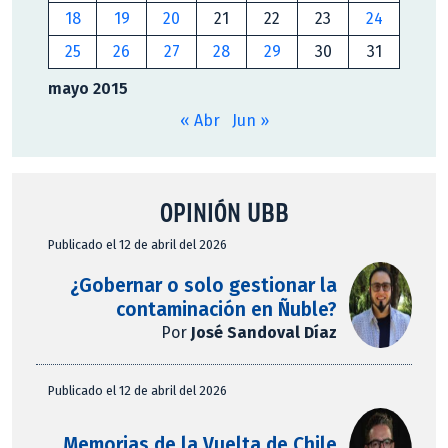
18
19
20
21
22
23
24
25
26
27
28
29
30
31
mayo 2015
« Abr
Jun »
OPINIÓN UBB
Publicado el 12 de abril del 2026
¿Gobernar o solo gestionar la
contaminación en Ñuble?
Por
José Sandoval Díaz
Publicado el 12 de abril del 2026
Memorias de la Vuelta de Chile