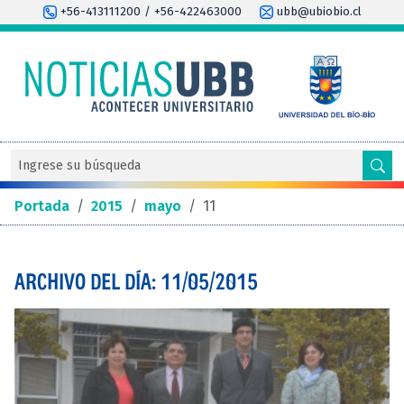
+56-413111200 / +56-422463000
ubb@ubiobio.cl
Portada
/
2015
/
mayo
/
11
ARCHIVO DEL DÍA: 11/05/2015