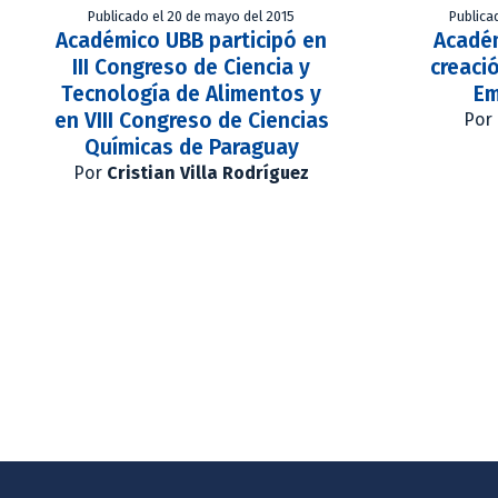
Publicado el 20 de mayo del 2015
Publica
Académico UBB participó en
Acadé
III Congreso de Ciencia y
creaci
Tecnología de Alimentos y
Em
en VIII Congreso de Ciencias
Por
Químicas de Paraguay
Por
Cristian Villa Rodríguez