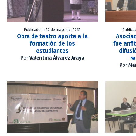
Publicado el 20 de mayo del 2015
Publica
Obra de teatro aporta a la
Asocia
formación de los
fue anfi
estudiantes
difusi
re
Por
Valentina Álvarez Araya
Por
Mar