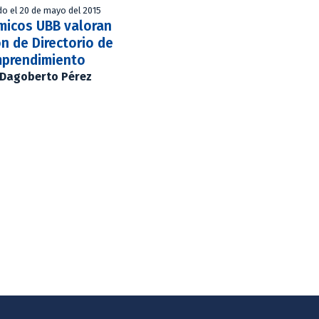
do el 20 de mayo del 2015
micos UBB valoran
ón de Directorio de
prendimiento
Dagoberto Pérez