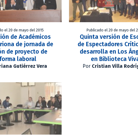
do el 20 de mayo del 2015
Publicado el 20 de mayo del 
ción de Académicos
Quinta versión de Es
triona de jornada de
de Espectadores Críti
ón de proyecto de
desarrolla en Los Án
forma laboral
en Biblioteca Viv
iana Gutiérrez Vera
Por
Cristian Villa Rodr