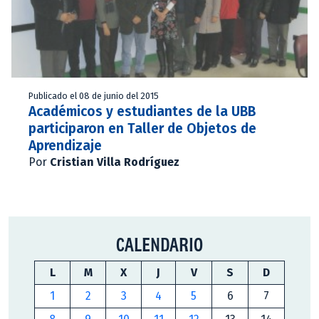
Publicado el 08 de junio del 2015
Académicos y estudiantes de la UBB
participaron en Taller de Objetos de
Aprendizaje
Por
Cristian Villa Rodríguez
CALENDARIO
L
M
X
J
V
S
D
1
2
3
4
5
6
7