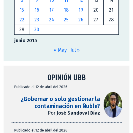
8
9
10
11
12
13
14
15
16
17
18
19
20
21
22
23
24
25
26
27
28
29
30
junio 2015
« May
Jul »
OPINIÓN UBB
Publicado el 12 de abril del 2026
¿Gobernar o solo gestionar la
contaminación en Ñuble?
Por
José Sandoval Díaz
Publicado el 12 de abril del 2026