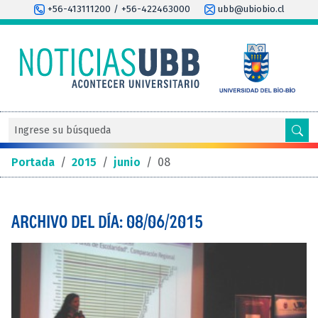
+56-413111200 / +56-422463000
ubb@ubiobio.cl
Portada
/
2015
/
junio
/
08
ARCHIVO DEL DÍA: 08/06/2015