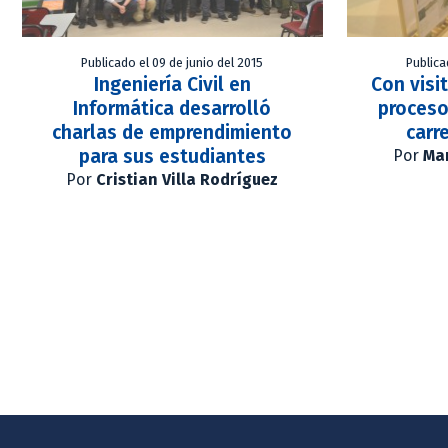
Publicado el 09 de junio del 2015
Publica
Ingeniería Civil en
Con visi
Informática desarrolló
proceso
charlas de emprendimiento
carr
para sus estudiantes
Por
Mar
Por
Cristian Villa Rodríguez