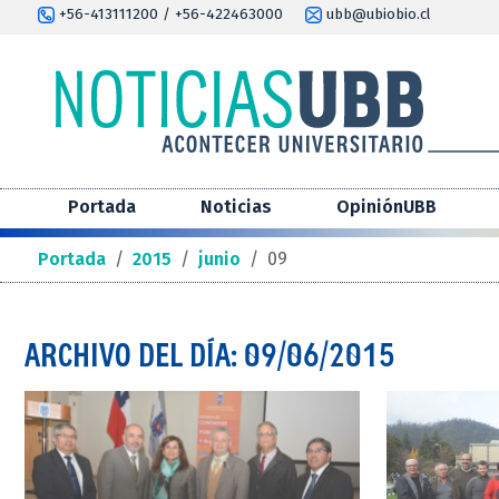
+56-413111200 / +56-422463000
ubb@ubiobio.cl
Portada
Noticias
OpiniónUBB
Portada
/
2015
/
junio
/
09
ARCHIVO DEL DÍA: 09/06/2015