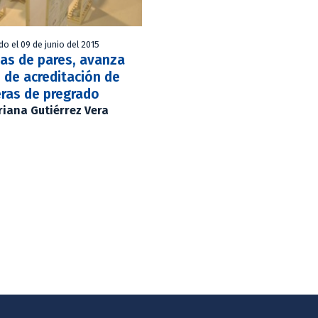
do el 09 de junio del 2015
tas de pares, avanza
 de acreditación de
eras de pregrado
iana Gutiérrez Vera