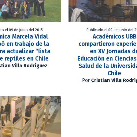
do el 09 de junio del 2015
Publicado el 09 de junio del 
ica Marcela Vidal
Académicos UBB
pó en trabajo de la
compartieron experie
ra actualizar “lista
en XV Jornadas d
e reptiles en Chile
Educación en Ciencias
Salud de la Universid
stian Villa Rodríguez
Chile
Por
Cristian Villa Rodr