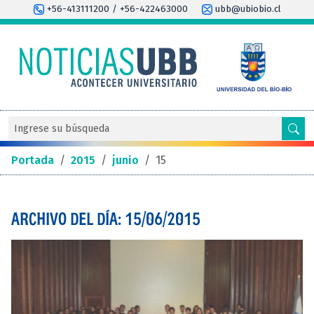
+56-413111200 / +56-422463000
ubb@ubiobio.cl
Portada
/
2015
/
junio
/
15
ARCHIVO DEL DÍA: 15/06/2015