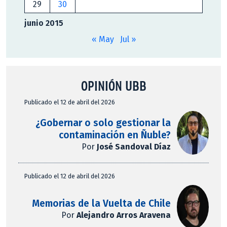
29
30
junio 2015
« May
Jul »
OPINIÓN UBB
Publicado el 12 de abril del 2026
¿Gobernar o solo gestionar la
contaminación en Ñuble?
Por
José Sandoval Díaz
Publicado el 12 de abril del 2026
Memorias de la Vuelta de Chile
Por
Alejandro Arros Aravena