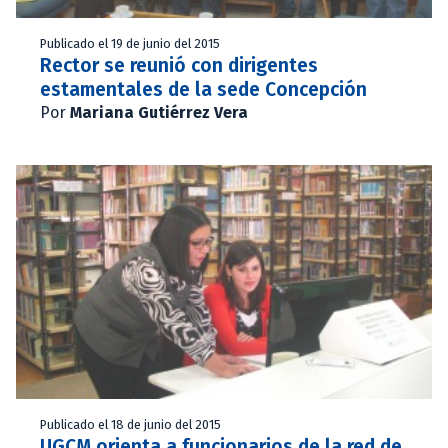
Publicado el 19 de junio del 2015
Rector se reunió con dirigentes
estamentales de la sede Concepción
Por
Mariana Gutiérrez Vera
Publicado el 18 de junio del 2015
UGCM orienta a funcionarios de la red de