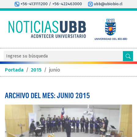
+56-413111200 / +56-422463000
ubb@ubiobio.cl
Portada
/
2015
/
junio
ARCHIVO DEL MES: JUNIO 2015