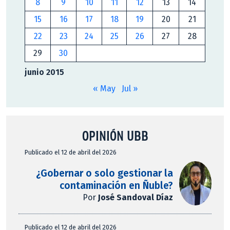
8
9
10
11
12
13
14
15
16
17
18
19
20
21
22
23
24
25
26
27
28
29
30
junio 2015
« May
Jul »
OPINIÓN UBB
Publicado el 12 de abril del 2026
¿Gobernar o solo gestionar la
contaminación en Ñuble?
Por
José Sandoval Díaz
Publicado el 12 de abril del 2026