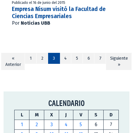
Publicado el 16 de junio del 2015
Empresa Nisum visitó la Facultad de
Ciencias Empresariales
Por
Noticias UBB
«
1
2
3
4
5
6
7
Siguiente
Anterior
»
CALENDARIO
L
M
X
J
V
S
D
1
2
3
4
5
6
7