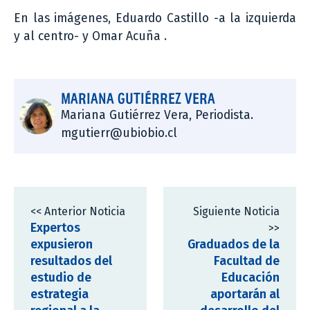
En las imágenes, Eduardo Castillo -a la izquierda
y al centro- y Omar Acuña .
MARIANA GUTIÉRREZ VERA
Mariana Gutiérrez Vera, Periodista.
mgutierr@ubiobio.cl
<< Anterior Noticia
Siguiente Noticia
Expertos
>>
expusieron
Graduados de la
resultados del
Facultad de
estudio de
Educación
estrategia
aportarán al