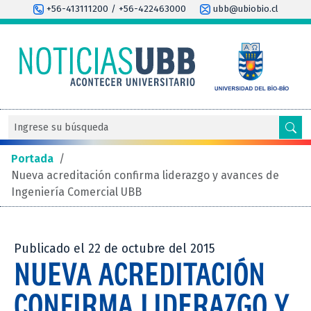
+56-413111200 / +56-422463000
ubb@ubiobio.cl
Portada
/
Nueva acreditación confirma liderazgo y avances de
Ingeniería Comercial UBB
Publicado el 22 de octubre del 2015
NUEVA ACREDITACIÓN
CONFIRMA LIDERAZGO Y