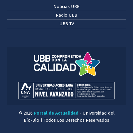
Noticias UBB
Radio UBB
UBB TV
© 2026
Portal de Actualidad
- Universidad del
Bío-Bío | Todos Los Derechos Reservados