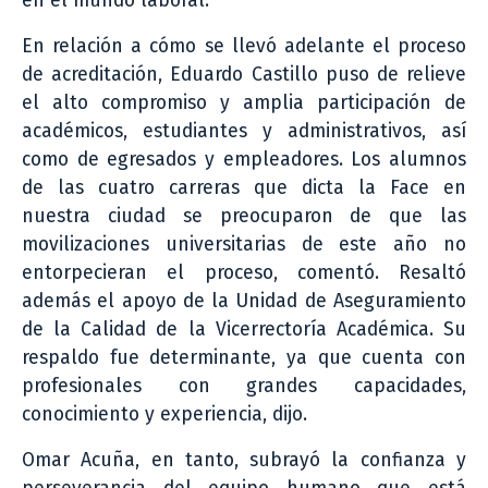
en el mundo laboral.
En relación a cómo se llevó adelante el proceso
de acreditación, Eduardo Castillo puso de relieve
el alto compromiso y amplia participación de
académicos, estudiantes y administrativos, así
como de egresados y empleadores. Los alumnos
de las cuatro carreras que dicta la Face en
nuestra ciudad se preocuparon de que las
movilizaciones universitarias de este año no
entorpecieran el proceso, comentó. Resaltó
además el apoyo de la Unidad de Aseguramiento
de la Calidad de la Vicerrectoría Académica. Su
respaldo fue determinante, ya que cuenta con
profesionales con grandes capacidades,
conocimiento y experiencia, dijo.
Omar Acuña, en tanto, subrayó la confianza y