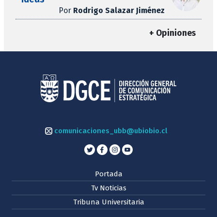
Por
Rodrigo Salazar Jiménez
+ Opiniones
comunicaciones_ubb@ubiobio.cl
Portada
Tv Noticias
Tribuna Universitaria