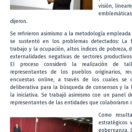
visión, lineam
emblemáticas 
dijeron.
Se refirieron asimismo a la metodología empleada 
se sustentó en los problemas detectados: La 
trabajo y la ocupación, altos índices de pobreza, 
externalidades negativas de sectores productivo
El proceso consideró la realización de tall
representantes de los pueblos originarios, reu
encuestas online, a través de los cuales se c
deliberativa para la búsqueda de consensos y la 
la iniciativa. Se trabajó asimismo con un panel
representantes de las entidades que colaboraron c
Como result
estratégicos 
gobernanza, l