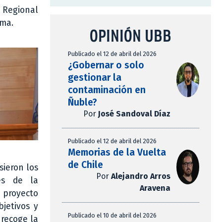
o Regional
ama.
OPINIÓN UBB
Publicado el 12 de abril del 2026
¿Gobernar o solo
gestionar la
contaminación en
Ñuble?
Por
José Sandoval Díaz
Publicado el 12 de abril del 2026
Memorias de la Vuelta
de Chile
sieron los
Por
Alejandro Arros
nes de la
Aravena
 proyecto
bjetivos y
Publicado el 10 de abril del 2026
 recoge la