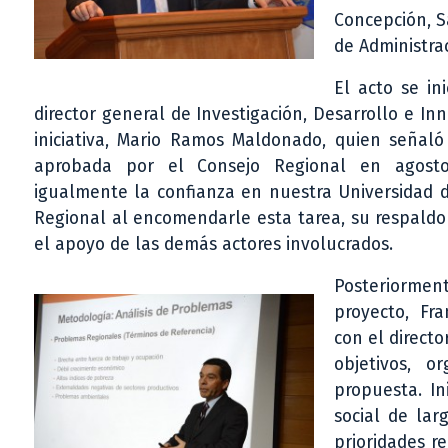
Concepción, S
de Administra
El acto se in
director general de Investigación, Desarrollo e In
iniciativa, Mario Ramos Maldonado, quien señal
aprobada por el Consejo Regional en agosto
igualmente la confianza en nuestra Universidad 
Regional al encomendarle esta tarea, su respaldo 
el apoyo de las demás actores involucrados.
Posteriormen
proyecto, Fr
con el directo
objetivos, o
propuesta. In
social de lar
prioridades r