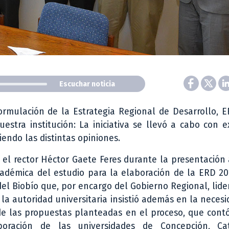
Escuchar noticia
formulación de la Estrategia Regional de Desarrollo, 
estra institución: La iniciativa se llevó a cabo con e
endo las distintas opiniones.
ó el rector Héctor Gaete Feres durante la presentación
démica del estudio para la elaboración de la ERD 20
del Biobío que, por encargo del Gobierno Regional, lide
 la autoridad universitaria insistió además en la neces
e las propuestas planteadas en el proceso, que cont
boración de las universidades de Concepción, Ca