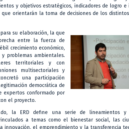
ientos y objetivos estratégicos, indicadores de logro e i
que orientarán la toma de decisiones de los distintos
para su elaboración, la que
brecha entre la fuerza de
débil crecimiento económico,
s y problemas ambientales.
eres territoriales y con
niones multisectoriales y
oncretó una participación
legitimación democrática de
 de expertos conformado por
on el proyecto.
ado, la ERD define una serie de lineamientos y 
vinculados a temas como el bienestar social, las ciu
a innovación, el emprendimiento y la transferencia te