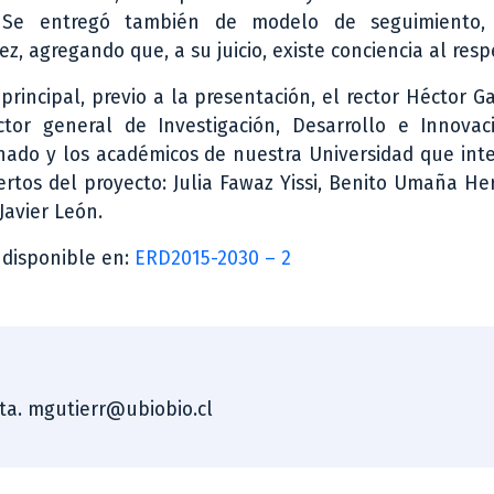
. Se entregó también de modelo de seguimiento,
z, agregando que, a su juicio, existe conciencia al resp
principal, previo a la presentación, el rector Héctor G
ctor general de Investigación, Desarrollo e Innovac
do y los académicos de nuestra Universidad que inte
rtos del proyecto: Julia Fawaz Yissi, Benito Umaña He
Javier León.
 disponible en:
ERD2015-2030 – 2
sta. mgutierr@ubiobio.cl