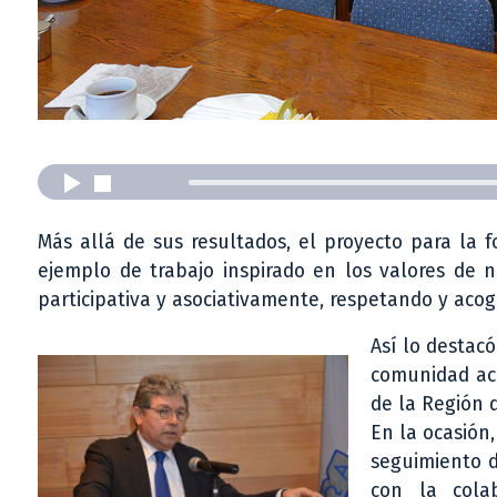
Más allá de sus resultados, el proyecto para la 
ejemplo de trabajo inspirado en los valores de nu
participativa y asociativamente, respetando y acogi
Así lo destac
comunidad aca
de la Región 
En la ocasión,
seguimiento d
con la cola