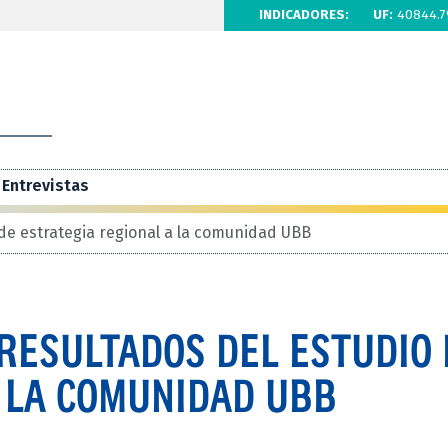
INDICADORES:
UF:
40844.7
Entrevistas
de estrategia regional a la comunidad UBB
RESULTADOS DEL ESTUDIO 
A LA COMUNIDAD UBB