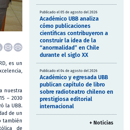
Publicado el 05 de agosto del 2026
Académico UBB analiza
cómo publicaciones
científicas contribuyeron a
construir la idea de la
“anormalidad” en Chile
durante el siglo XX
ERD, es un
xcelencia,
Publicado el 04 de agosto del 2026
Académico y egresada UBB
publican capítulo de libro
 a nuestra
sobre radioteatro chileno en
15 – 2030
prestigiosa editorial
ró la UBB.
internacional
idad de un
ó también
+ Noticias
tólica de