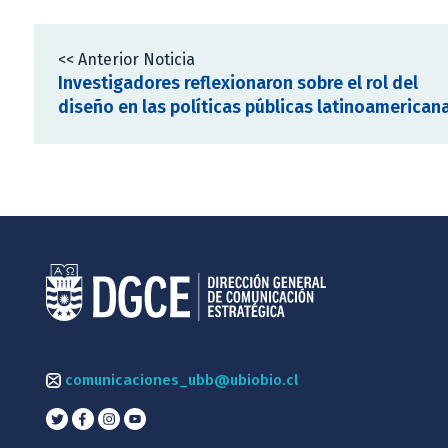
<< Anterior Noticia
Investigadores reflexionaron sobre el rol del
diseño en las políticas públicas latinoamerican
comunicaciones_ubb@ubiobio.cl