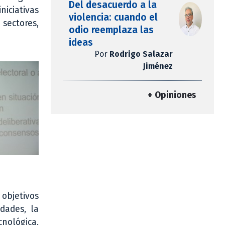
Del desacuerdo a la
niciativas
violencia: cuando el
 sectores,
odio reemplaza las
ideas
Por
Rodrigo Salazar
Jiménez
+ Opiniones
objetivos
dades, la
cnológica,