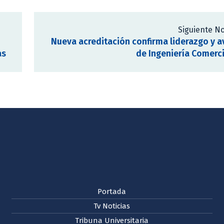
Siguiente No
Nueva acreditación confirma liderazgo y 
as
de Ingeniería Comerc
Portada
Tv Noticias
Tribuna Universitaria