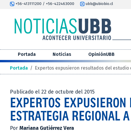
+56-413111200 / +56-422463000
ubb@ubiobio.cl
Portada
Noticias
OpiniónUBB
Portada
/
Expertos expusieron resultados del estudio 
Publicado el 22 de octubre del 2015
EXPERTOS EXPUSIERON 
ESTRATEGIA REGIONAL 
Por
Mariana Gutiérrez Vera