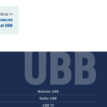
ticia >>
avances
ial UBB
Noticias UBB
Radio UBB
UBB TV