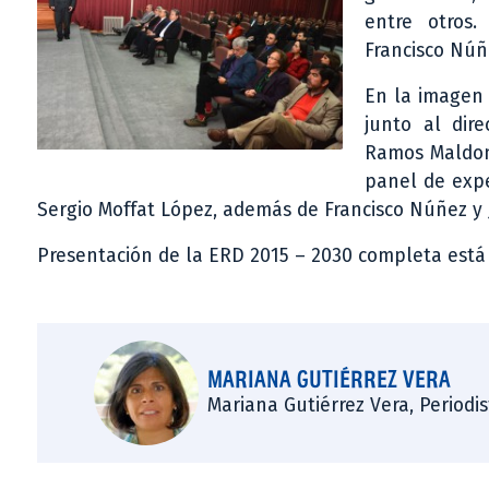
entre otros
Francisco Núñe
En la imagen 
junto al dire
Ramos Maldona
panel de expe
Sergio Moffat López, además de Francisco Núñez y 
Presentación de la ERD 2015 – 2030 completa está
MARIANA GUTIÉRREZ VERA
Mariana Gutiérrez Vera, Periodi