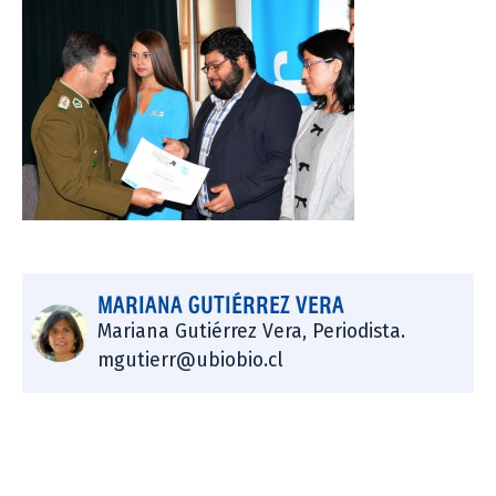
MARIANA GUTIÉRREZ VERA
Mariana Gutiérrez Vera, Periodista.
mgutierr@ubiobio.cl