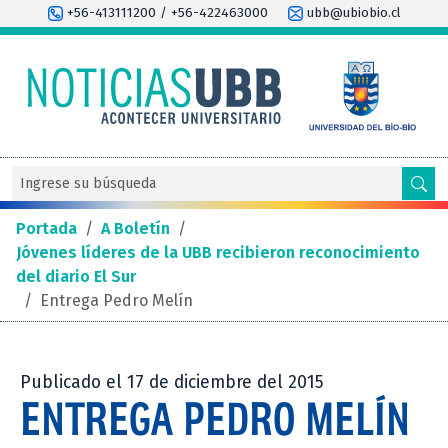
+56-413111200 / +56-422463000
ubb@ubiobio.cl
Portada
/
A Boletín
/
Jóvenes líderes de la UBB recibieron reconocimiento
del diario El Sur
/
Entrega Pedro Melín
Publicado el 17 de diciembre del 2015
ENTREGA PEDRO MELÍN