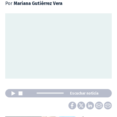
Por
Mariana Gutiérrez Vera
Escuchar noticia