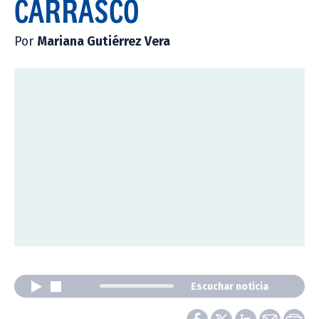
CARRASCO
Por
Mariana Gutiérrez Vera
Escuchar noticia