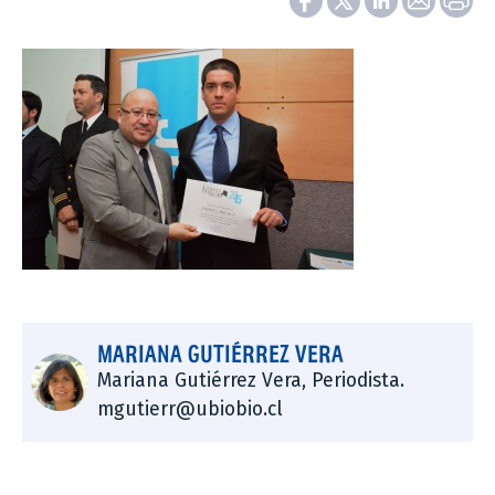
MARIANA GUTIÉRREZ VERA
Mariana Gutiérrez Vera, Periodista.
mgutierr@ubiobio.cl