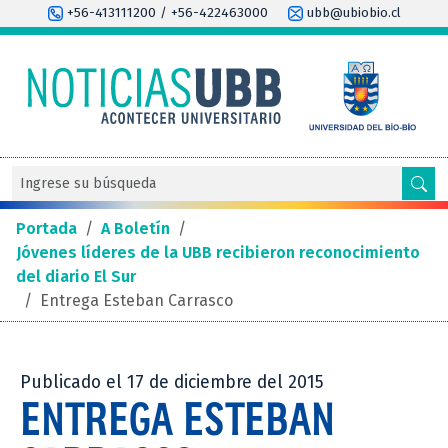
+56-413111200 / +56-422463000
ubb@ubiobio.cl
Portada
/
A Boletín
/
Jóvenes líderes de la UBB recibieron reconocimiento
del diario El Sur
/
Entrega Esteban Carrasco
Publicado el 17 de diciembre del 2015
ENTREGA ESTEBAN