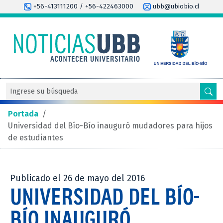
+56-413111200 / +56-422463000
ubb@ubiobio.cl
Portada
/
Universidad del Bío-Bío inauguró mudadores para hijos
de estudiantes
Publicado el 26 de mayo del 2016
UNIVERSIDAD DEL BÍO-
BÍO INAUGURÓ