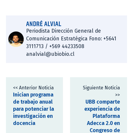
ANDRÉ ALVIAL
Periodista Dirección General de
Comunicación Estratégica Fono: +5641
3111713 / +569 44233508
analvial@ubiobio.cl
<< Anterior Noticia
Siguiente Noticia
Inician programa
>>
de trabajo anual
UBB comparte
para potenciar la
experiencia de
investigación en
Plataforma
docencia
Adecca 2.0 en
Congreso de