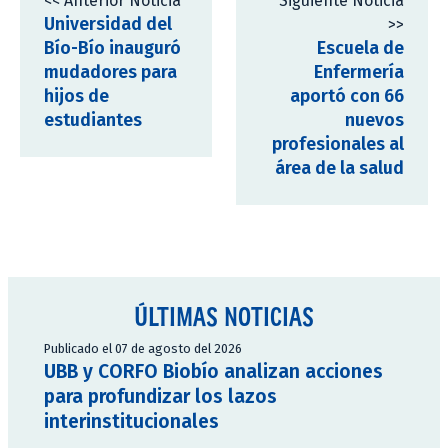
<< Anterior Noticia
Siguiente Noticia
Universidad del
>>
Bío-Bío inauguró
Escuela de
mudadores para
Enfermería
hijos de
aportó con 66
estudiantes
nuevos
profesionales al
área de la salud
ÚLTIMAS NOTICIAS
Publicado el 07 de agosto del 2026
UBB y CORFO Biobío analizan acciones
para profundizar los lazos
interinstitucionales