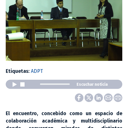
Etiquetas:
ADPT
Escuchar noticia
El encuentro, concebido como un espacio de
colaboración académica y multidisciplinario