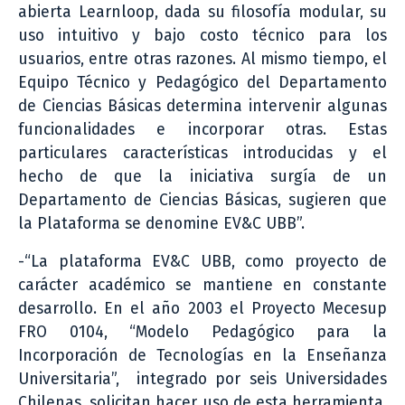
abierta Learnloop, dada su filosofía modular, su
uso intuitivo y bajo costo técnico para los
usuarios, entre otras razones. Al mismo tiempo, el
Equipo Técnico y Pedagógico del Departamento
de Ciencias Básicas determina intervenir algunas
funcionalidades e incorporar otras. Estas
particulares características introducidas y el
hecho de que la iniciativa surgía de un
Departamento de Ciencias Básicas, sugieren que
la Plataforma se denomine EV&C UBB”.
-“La plataforma EV&C UBB, como proyecto de
carácter académico se mantiene en constante
desarrollo. En el año 2003 el Proyecto Mecesup
FRO 0104, “Modelo Pedagógico para la
Incorporación de Tecnologías en la Enseñanza
Universitaria”, integrado por seis Universidades
Chilenas, solicitan hacer uso de esta herramienta,