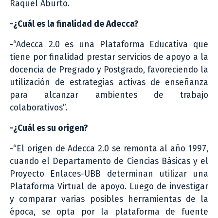
Raquel Aburto.
-¿Cuál es la finalidad de Adecca?
-“Adecca 2.0 es una Plataforma Educativa que
tiene por finalidad prestar servicios de apoyo a la
docencia de Pregrado y Postgrado, favoreciendo la
utilización de estrategias activas de enseñanza
para alcanzar ambientes de trabajo
colaborativos”.
-¿Cuál es su origen?
-“El origen de Adecca 2.0 se remonta al año 1997,
cuando el Departamento de Ciencias Básicas y el
Proyecto Enlaces-UBB determinan utilizar una
Plataforma Virtual de apoyo. Luego de investigar
y comparar varias posibles herramientas de la
época, se opta por la plataforma de fuente