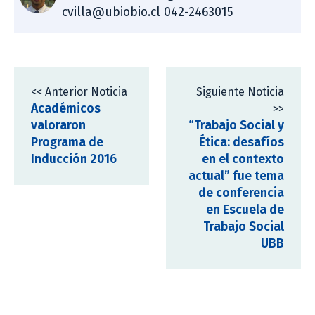
cvilla@ubiobio.cl 042-2463015
<< Anterior Noticia
Siguiente Noticia
Académicos
>>
valoraron
“Trabajo Social y
Programa de
Ética: desafíos
Inducción 2016
en el contexto
actual” fue tema
de conferencia
en Escuela de
Trabajo Social
UBB