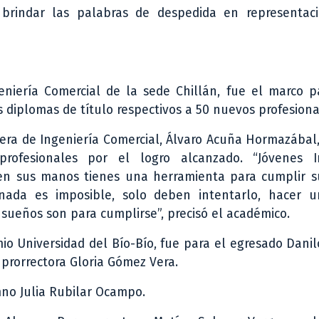
 brindar las palabras de despedida en representac
eniería Comercial de la sede Chillán, fue el marco p
s diplomas de título respectivos a 50 nuevos profesiona
rera de Ingeniería Comercial, Álvaro Acuña Hormazábal, 
rofesionales por el logro alcanzado. “Jóvenes I
 en sus manos tienes una herramienta para cumplir s
nada es imposible, solo deben intentarlo, hacer 
 sueños son para cumplirse”, precisó el académico.
mio Universidad del Bío-Bío, fue para el egresado Dan
 prorrectora Gloria Gómez Vera.
mno Julia Rubilar Ocampo.