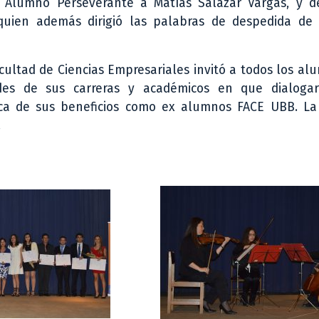
o Alumno Perseverante a Matías Salazar Vargas, y d
quien además dirigió las palabras de despedida de
ultad de Ciencias Empresariales invitó a todos los a
des de sus carreras y académicos en que dialoga
rca de sus beneficios como ex alumnos FACE UBB. La 
.