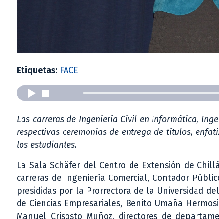
Etiquetas:
FACE
Las carreras de Ingeniería Civil en Informática, Ing
respectivas ceremonias de entrega de títulos, enfa
los estudiantes.
La Sala Schäfer del Centro de Extensión de Chillá
carreras de Ingeniería Comercial, Contador Público
presididas por la Prorrectora de la Universidad de
de Ciencias Empresariales, Benito Umaña Hermosil
Manuel Crisosto Muñoz, directores de departamen