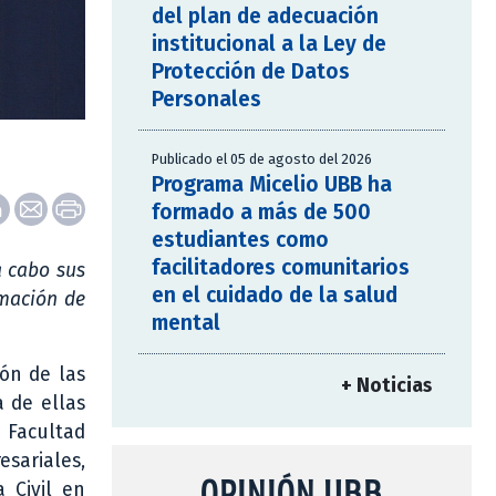
del plan de adecuación
institucional a la Ley de
Protección de Datos
Personales
Publicado el 05 de agosto del 2026
Programa Micelio UBB ha
formado a más de 500
estudiantes como
facilitadores comunitarios
a cabo sus
en el cuidado de la salud
rmación de
mental
ión de las
+ Noticias
a de ellas
a Facultad
esariales,
OPINIÓN UBB
 Civil en