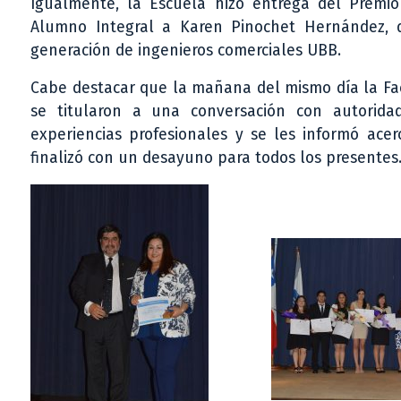
Igualmente, la Escuela hizo entrega del Premi
Alumno Integral a Karen Pinochet Hernández, 
generación de ingenieros comerciales UBB.
Cabe destacar que la mañana del mismo día la Fac
se titularon a una conversación con autorida
experiencias profesionales y se les informó ace
finalizó con un desayuno para todos los presentes