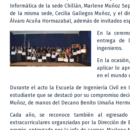
Informática de la sede Chillán, Marlene Muñoz Sep
de la misma sede, Cecilia Gallegos Muñoz, y el di
Álvaro Acuña Hormazabal, además de invitados espe
En la ceremo
entrega de l
ingenieros.
En la ocasión
aplicar lo ap
en el mundo d
Durante el acto la Escuela de Ingeniería Civil en 
estudiante que se destacó por su compromiso decid
Muñoz, de manos del Decano Benito Umaña Hermos
Cada año, se reconoce también al egresado q
extracurriculares organziadas por la Dirección de