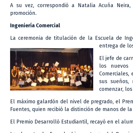
A su vez, correspondió a Natalia Acuña Neira,
promoción.
Ingeniería Comercial
La ceremonia de titulación de la Escuela de Ing
entrega de lo
El jefe de car
los nuevos p
Comerciales,
sus sueños, 
comenzar, los
El máximo galardón del nivel de pregrado, el Pre
Fuentes, quien recibió la distinción de manos de la
El Premio Desarrolló Estudiantil, recayó en el alu