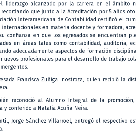
l liderazgo alcanzado por la carrera en el ámbito n
, recordando que junto a la Acreditación por 5 años ot
ociación Interamericana de Contabilidad certificó el cu
 internacionales en materia docente y formadora, acr
 su confianza en que los egresados se encuentran p
dades en áreas tales como contabilidad, auditoría, e
iliando adecuadamente aspectos de formación disciplina
 nuevos profesionales para el desarrollo de trabajo col
 emergentes.
esada Francisca Zuñiga Inostroza, quien recibió la dis
era.
ién reconoció al Alumno Integral de la promoción,
 y conferido a Natalia Acuña Neira.
ntil, Jorge Sánchez Villarroel, entregó el respectivo e
a.