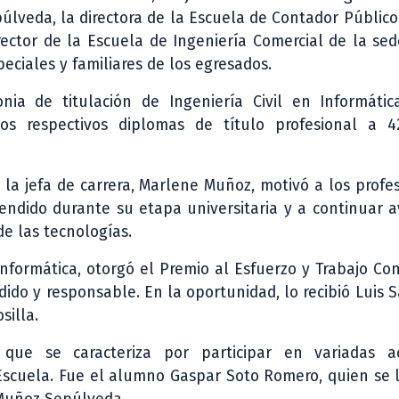
úlveda, la directora de la Escuela de Contador Público
rector de la Escuela de Ingeniería Comercial de la sed
ciales y familiares de los egresados.
nia de titulación de Ingeniería Civil en Informátic
os respectivos diplomas de título profesional a 
, la jefa de carrera, Marlene Muñoz, motivó a los profe
rendido durante su etapa universitaria y a continuar
e las tecnologías.
Informática, otorgó el Premio al Esfuerzo y Trabajo Co
ido y responsable. En la oportunidad, lo recibió Luis 
illa.
ue se caracteriza por participar en variadas ac
 Escuela. Fue el alumno Gaspar Soto Romero, quien se 