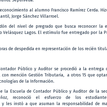
 Muñoz Sepúlveda.
 reconocimiento al alumno Francisco Ramírez Cerda. Hi
antil, Jorge Sánchez Villarroel.
rdón del nivel de pregrado que busca reconocer la e
o Velásquez Lagos. El estímulo fue entregado por la P
ras de despedida en representación de los recién titul
ontador Público y Auditor se procedió a la entrega d
a con mención Gestión Tributaria, a otros 15 que opta
cnologías de la Información.
de la Escuela de Contador Público y Auditor de la sed
ñoz, reconoció el esfuerzo de los estudiante
s, y les instó a que asuman la responsabilidad de m