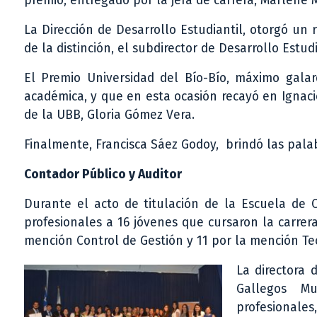
premio, entregado por la jefa de carrera, Marlene
La Dirección de Desarrollo Estudiantil, otorgó un
de la distinción, el subdirector de Desarrollo Estudi
El Premio Universidad del Bío-Bío, máximo gala
académica, y que en esta ocasión recayó en Ignaci
de la UBB, Gloria Gómez Vera.
Finalmente, Francisca Sáez Godoy, brindó las palab
Contador Público y Auditor
Durante el acto de titulación de la Escuela de C
profesionales a 16 jóvenes que cursaron la carrer
mención Control de Gestión y 11 por la mención Te
La directora 
Gallegos Mu
profesionale