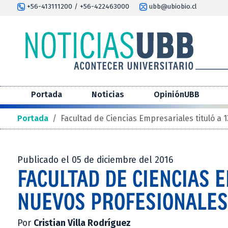
+56-413111200 / +56-422463000
ubb@ubiobio.cl
Portada
Noticias
OpiniónUBB
Portada
/
Facultad de Ciencias Empresariales tituló a 
Publicado el 05 de diciembre del 2016
FACULTAD DE CIENCIAS 
NUEVOS PROFESIONALES
Por
Cristian Villa Rodríguez