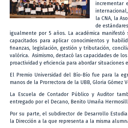
incrementar e
internacional
la CNA, la As
de estándares
igualmente por 5 años. La académica manifestó
capacitados para aplicar conocimientos y habili
finanzas, legislación, gestión y tributación, conc
valórica. Asimismo, destacó las capacidades de los
proactividad y eficiencia para abordar situaciones
El Premio Universidad del Bío-Bío fue para la egr
manos de la Prorrectora de la UBB, Gloria Gómez V
La Escuela de Contador Público y Auditor tamb
entregado por el Decano, Benito Umaña Hermosilla
Por su parte, el subdirector de Desarrollo Estudia
la Dirección a la que representa a la misma alumn