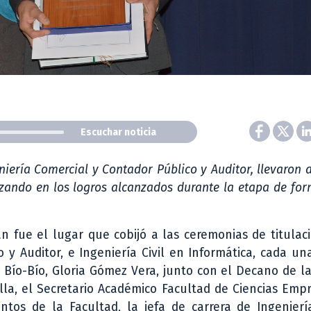
Escuchar noticia
eniería Comercial y Contador Público y Auditor, llevaron 
tizando en los logros alcanzados durante la etapa de fo
n fue el lugar que cobijó a las ceremonias de titulac
 y Auditor, e Ingeniería Civil en Informática, cada un
l Bío-Bío, Gloria Gómez Vera, junto con el Decano de l
la, el Secretario Académico Facultad de Ciencias Empr
tos de la Facultad, la jefa de carrera de Ingeniería