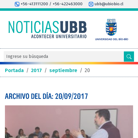
+56-413111200 / +56-422463000
ubb@ubiobio.cl
Portada
/
2017
/
septiembre
/
20
ARCHIVO DEL DÍA: 20/09/2017