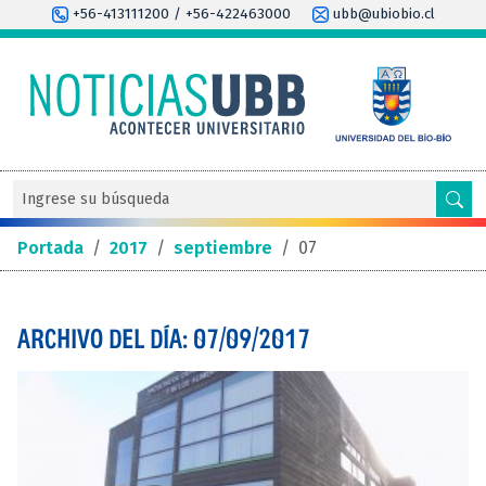
+56-413111200 / +56-422463000
ubb@ubiobio.cl
Portada
/
2017
/
septiembre
/
07
ARCHIVO DEL DÍA: 07/09/2017