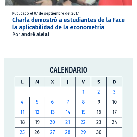
Publicado el 07 de septiembre del 2017
Charla demostró a estudiantes de la Face
la aplicabilidad de la econometría
Por
André Alvial
CALENDARIO
L
M
X
J
V
S
D
1
2
3
4
5
6
7
8
9
10
11
12
13
14
15
16
17
18
19
20
21
22
23
24
25
26
27
28
29
30