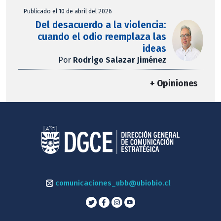
Publicado el 10 de abril del 2026
Del desacuerdo a la violencia:
cuando el odio reemplaza las
ideas
Por
Rodrigo Salazar Jiménez
+ Opiniones
comunicaciones_ubb@ubiobio.cl