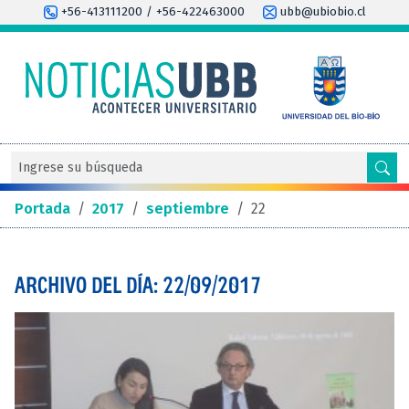
+56-413111200 / +56-422463000
ubb@ubiobio.cl
Portada
/
2017
/
septiembre
/
22
ARCHIVO DEL DÍA: 22/09/2017