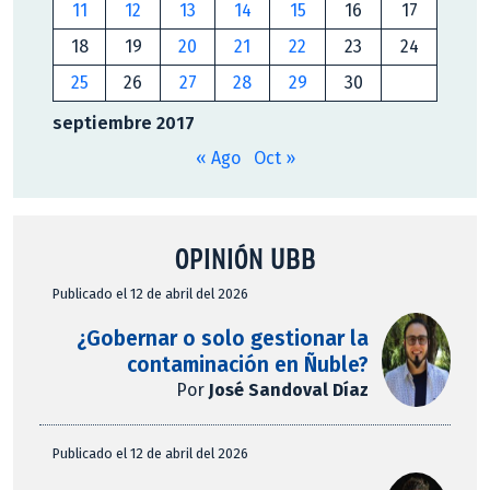
11
12
13
14
15
16
17
18
19
20
21
22
23
24
25
26
27
28
29
30
septiembre 2017
« Ago
Oct »
OPINIÓN UBB
Publicado el 12 de abril del 2026
¿Gobernar o solo gestionar la
contaminación en Ñuble?
Por
José Sandoval Díaz
Publicado el 12 de abril del 2026