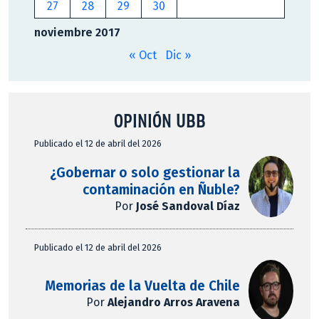
27
28
29
30
noviembre 2017
« Oct
Dic »
OPINIÓN UBB
Publicado el 12 de abril del 2026
¿Gobernar o solo gestionar la
contaminación en Ñuble?
Por
José Sandoval Díaz
Publicado el 12 de abril del 2026
Memorias de la Vuelta de Chile
Por
Alejandro Arros Aravena