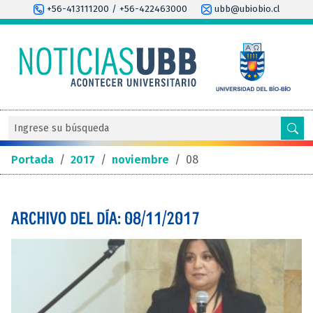
+56-413111200 / +56-422463000
ubb@ubiobio.cl
Portada
/
2017
/
noviembre
/
08
ARCHIVO DEL DÍA: 08/11/2017