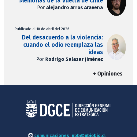
Memorias de la Vuelta de Chile
Por
Alejandro Arros Aravena
Publicado el 10 de abril del 2026
Del desacuerdo a la violencia:
cuando el odio reemplaza las
ideas
Por
Rodrigo Salazar Jiménez
+ Opiniones
comunicaciones_ubb@ubiobio.cl