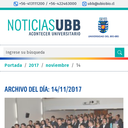
+56-413111200 / +56-422463000
ubb@ubiobio.cl
Portada
/
2017
/
noviembre
/
14
ARCHIVO DEL DÍA: 14/11/2017