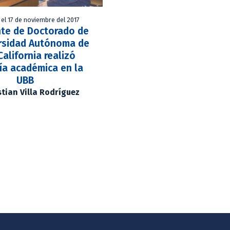
 el 17 de noviembre del 2017
nte de Doctorado de
ersidad Autónoma de
California realizó
ía académica en la
UBB
stian Villa Rodríguez