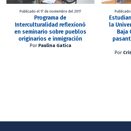
Publicado el 17 de noviembre del 2017
Publicado
Programa de
Estudia
Interculturalidad reflexionó
la Univ
en seminario sobre pueblos
Baja 
originarios e inmigración
pasant
Por
Paulina Gatica
Por
Cri