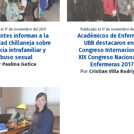
 el 17 de noviembre del 2017
Publicado el 17 de noviembre de
ntes informan a la
Académicos de Enfer
ad chillaneja sobre
UBB destacaron en 
cia intrafamiliar y
Congreso Internacio
buso sexual
XIX Congreso Nacion
Enfermeras 2017
r
Paulina Gatica
Por
Cristian Villa Rodr