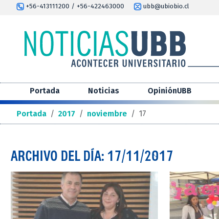
+56-413111200 / +56-422463000
ubb@ubiobio.cl
Portada
Noticias
OpiniónUBB
Portada
/
2017
/
noviembre
/
17
ARCHIVO DEL DÍA: 17/11/2017