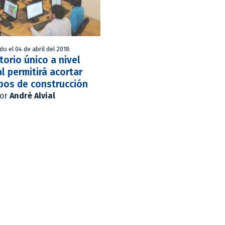
do el 04 de abril del 2018
torio único a nivel
l permitirá acortar
pos de construcción
or
André Alvial