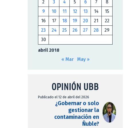
2
3
4
5
6
7
8
9
10
11
12
13
14
15
16
17
18
19
20
21
22
23
24
25
26
27
28
29
30
abril 2018
« Mar
May »
OPINIÓN UBB
Publicado el 12 de abril del 2026
¿Gobernar o solo
gestionar la
contaminación en
Ñuble?