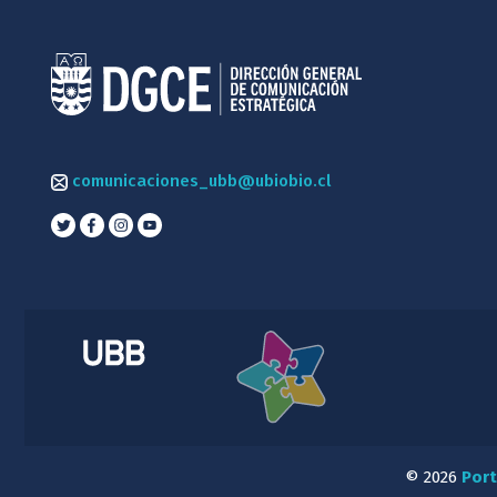
comunicaciones_ubb@ubiobio.cl
© 2026
Port