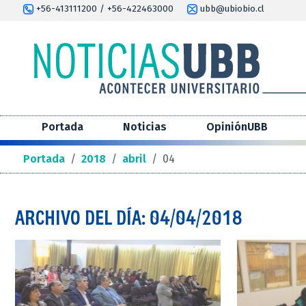
+56-413111200 / +56-422463000
ubb@ubiobio.cl
Portada
Noticias
OpiniónUBB
Portada
/
2018
/
abril
/
04
ARCHIVO DEL DÍA: 04/04/2018