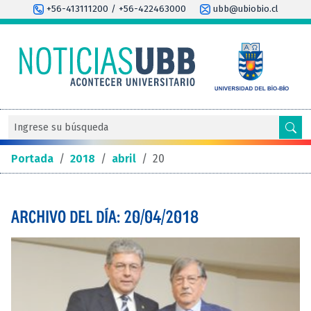
+56-413111200 / +56-422463000
ubb@ubiobio.cl
Portada
/
2018
/
abril
/
20
ARCHIVO DEL DÍA: 20/04/2018