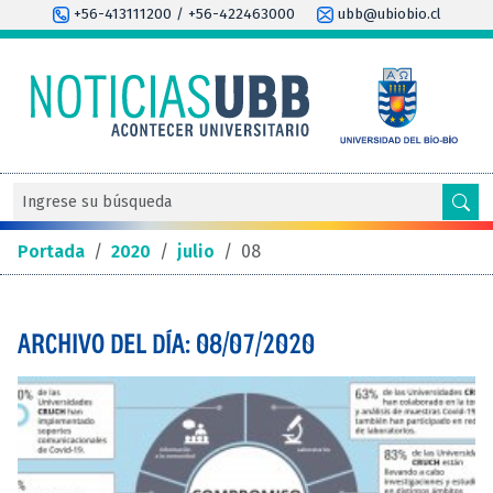
+56-413111200 / +56-422463000
ubb@ubiobio.cl
Portada
/
2020
/
julio
/
08
ARCHIVO DEL DÍA: 08/07/2020