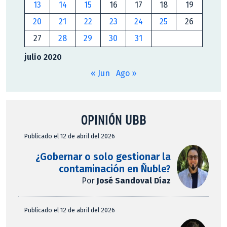
13
14
15
16
17
18
19
20
21
22
23
24
25
26
27
28
29
30
31
julio 2020
« Jun
Ago »
OPINIÓN UBB
Publicado el 12 de abril del 2026
¿Gobernar o solo gestionar la
contaminación en Ñuble?
Por
José Sandoval Díaz
Publicado el 12 de abril del 2026