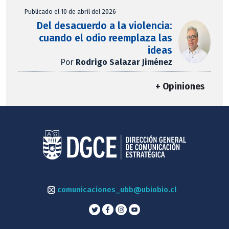
Publicado el 10 de abril del 2026
Del desacuerdo a la violencia:
cuando el odio reemplaza las
ideas
Por
Rodrigo Salazar Jiménez
+ Opiniones
comunicaciones_ubb@ubiobio.cl