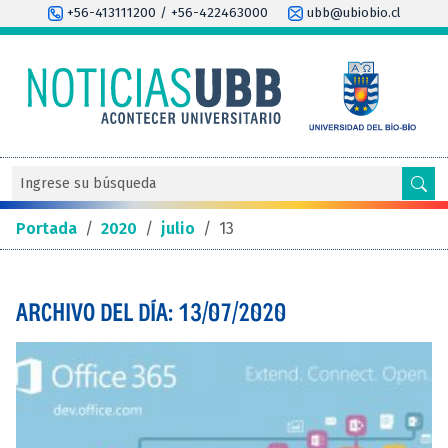
+56-413111200 / +56-422463000
ubb@ubiobio.cl
Portada
/
2020
/
julio
/
13
ARCHIVO DEL DÍA: 13/07/2020