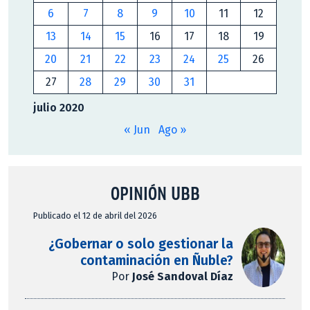
6
7
8
9
10
11
12
13
14
15
16
17
18
19
20
21
22
23
24
25
26
27
28
29
30
31
julio 2020
« Jun
Ago »
OPINIÓN UBB
Publicado el 12 de abril del 2026
¿Gobernar o solo gestionar la
contaminación en Ñuble?
Por
José Sandoval Díaz