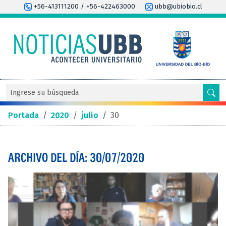
+56-413111200 / +56-422463000
ubb@ubiobio.cl
Portada
/
2020
/
julio
/
30
ARCHIVO DEL DÍA: 30/07/2020