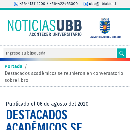
+56-413111200 / +56-422463000
ubb@ubiobio.cl
Portada
/
Destacados académicos se reunieron en conversatorio
sobre libro
Publicado el 06 de agosto del 2020
DESTACADOS
ACADÉMICOS SE