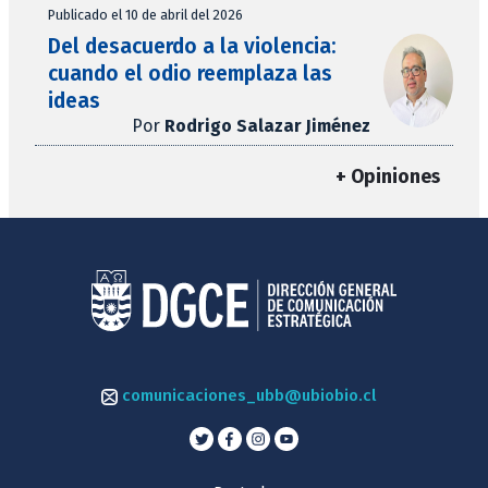
Publicado el 10 de abril del 2026
Del desacuerdo a la violencia:
cuando el odio reemplaza las
ideas
Por
Rodrigo Salazar Jiménez
+ Opiniones
comunicaciones_ubb@ubiobio.cl