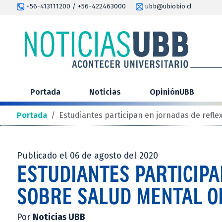
+56-413111200 / +56-422463000
ubb@ubiobio.cl
Portada
Noticias
OpiniónUBB
Portada
/
Estudiantes participan en jornadas de refle
Publicado el 06 de agosto del 2020
ESTUDIANTES PARTICIPA
SOBRE SALUD MENTAL O
Por
Noticias UBB