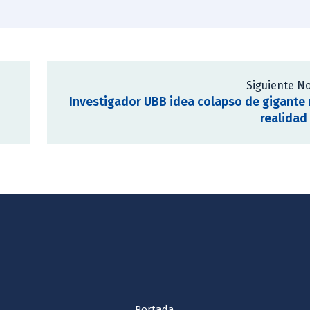
Siguiente No
Investigador UBB idea colapso de gigante 
realidad 
Portada