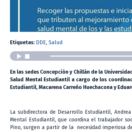
Etiquetas:
DDE
,
Salud
En las sedes Concepción y Chillán de la Universida
Salud Mental Estudiantil a cargo de los coordina
Estudiantil, Macarena Carreño Huechacona y Eduar
La subdirectora de Desarrollo Estudiantil, Andre
Mental Estudiantil, que coordina el trabajador s
Pino, surgen a partir de la necesidad imperiosa d