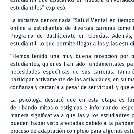
estudiantil que aplicamos en nuestra universidad
estudiantiles”, expresó.
La iniciativa denominada “Salud Mental en tiempo
online a estudiantes de diversas carreras como Di
Programa de Bachillerato en Ciencias. Además
estudiantil, lo que permite llegar a los y las estu
“Hemos tenido una muy buena recepción por par
estudiantes, quienes han sido fundamentales para
necesidades específicas de sus carreras. Tam
participar activamente de las actividades, en su 
confianza y cercanía a pesar de ser virtual, y que
La psicóloga destacó que en esta etapa es fu
derribando mitos o estigmas e informando respe
manera significativa a que las y los estudiantes
pueden haber visto afectadas debido a la pandemi
proceso de adaptación complejo para algunos estu