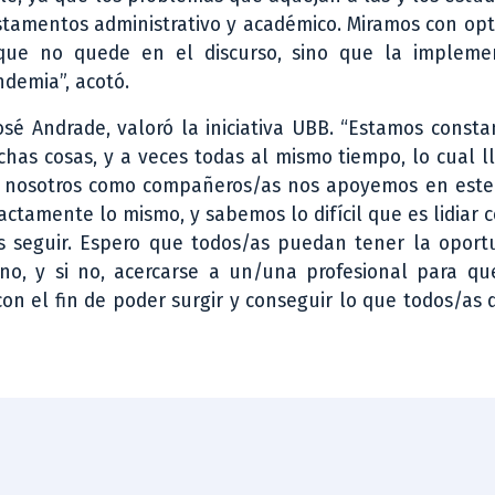
tamentos administrativo y académico. Miramos con opt
que no quede en el discurso, sino que la impleme
ndemia”, acotó.
José Andrade, valoró la iniciativa UBB. “Estamos cons
has cosas, y a veces todas al mismo tiempo, lo cual l
re nosotros como compañeros/as nos apoyemos en este
ctamente lo mismo, y sabemos lo difícil que es lidiar 
s seguir. Espero que todos/as puedan tener la oport
no, y si no, acercarse a un/una profesional para q
on el fin de poder surgir y conseguir lo que todos/as