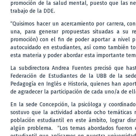
promoción de la salud mental, puesto que las nec
trabajo de la DDE.
“Quisimos hacer un acercamiento por carrera, con 
una, para generar propuestas situadas a su re
promoción) con el fin de poder aportar a nivel p
autocuidado en estudiantes, así como también to
esta materia y poder abordar esta importante temá
La subdirectora Andrea Fuentes precisó que ha
Federación de Estudiantes de la UBB de la sede C
Pedagogía en Inglés e Historia, quienes han apor
de agradecer la participación de cada uno/a de ell
En la sede Concepción, la psicóloga y coordinad
sostuvo que la actividad aborda ocho temáticas 
población estudiantil en este ámbito, lograr dis
algún problema. “Los temas abordados fueron 