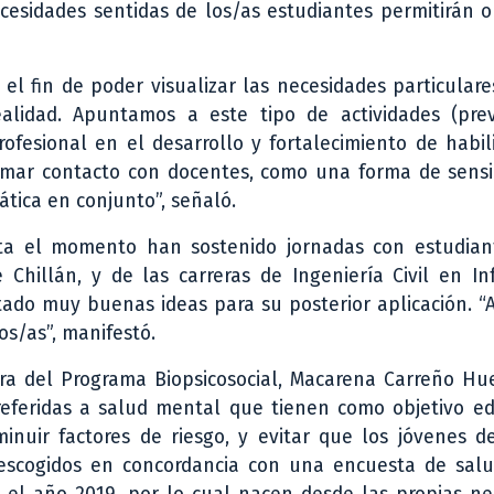
esidades sentidas de los/as estudiantes permitirán o
el fin de poder visualizar las necesidades particular
alidad. Apuntamos a este tipo de actividades (pre
rofesional en el desarrollo y fortalecimiento de habi
mar contacto con docentes, como una forma de sensib
tica en conjunto”, señaló.
sta el momento han sostenido jornadas con estudian
hillán, y de las carreras de Ingeniería Civil en Inf
tado muy buenas ideas para su posterior aplicación. 
os/as”, manifestó.
ora del Programa Biopsicosocial, Macarena Carreño Hu
referidas a salud mental que tienen como objetivo ed
minuir factores de riesgo, y evitar que los jóvenes d
escogidos en concordancia con una encuesta de sal