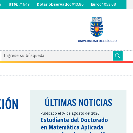
9
UTM:
71649
Dolar observado:
913.86
Euro:
1053.08
XIÓN
ÚLTIMAS NOTICIAS
Publicado el 07 de agosto del 2026
Estudiante del Doctorado
en Matemática Aplicada