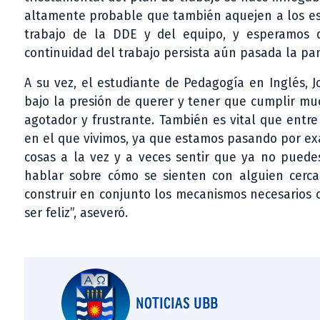
altamente probable que también aquejen a los es
trabajo de la DDE y del equipo, y esperamos 
continuidad del trabajo persista aún pasada la pa
A su vez, el estudiante de Pedagogía en Inglés, 
bajo la presión de querer y tener que cumplir muc
agotador y frustrante. También es vital que ent
en el que vivimos, ya que estamos pasando por exa
cosas a la vez y a veces sentir que ya no puede
hablar sobre cómo se sienten con alguien cerca
construir en conjunto los mecanismos necesarios c
ser feliz”, aseveró.
NOTICIAS UBB