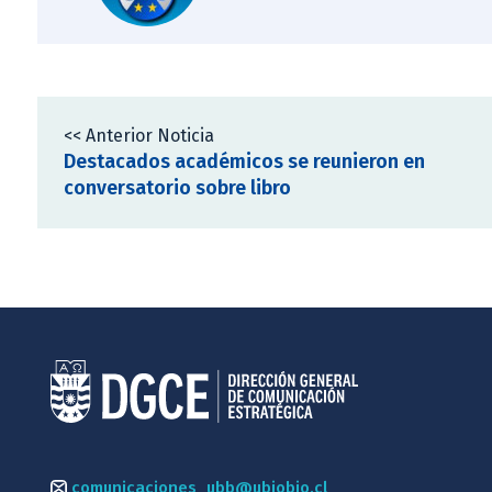
<< Anterior Noticia
Destacados académicos se reunieron en
conversatorio sobre libro
comunicaciones_ubb@ubiobio.cl