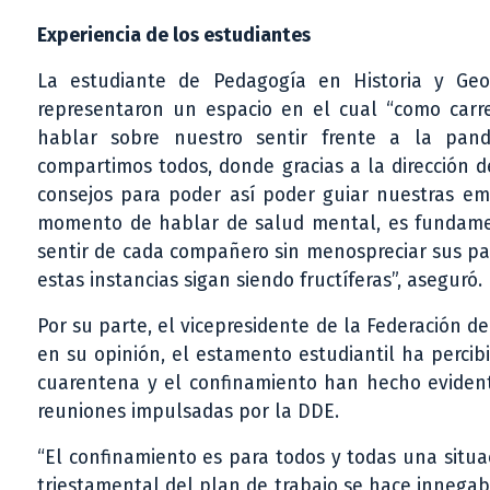
Experiencia de los estudiantes
La estudiante de Pedagogía en Historia y Geog
representaron un espacio en el cual “como car
hablar sobre nuestro sentir frente a la pand
compartimos todos, donde gracias a la dirección d
consejos para poder así poder guiar nuestras em
momento de hablar de salud mental, es fundament
sentir de cada compañero sin menospreciar sus pa
estas instancias sigan siendo fructíferas”, aseguró.
Por su parte, el vicepresidente de la Federación de
en su opinión, el estamento estudiantil ha percib
cuarentena y el confinamiento han hecho evidente
reuniones impulsadas por la DDE.
“El confinamiento es para todos y todas una situa
triestamental del plan de trabajo se hace innegab