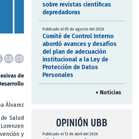
sobre revistas científicas
depredadoras
Publicado el 05 de agosto del 2026
Comité de Control Interno
abordó avances y desafíos
del plan de adecuación
institucional a la Ley de
Protección de Datos
Personales
lexivas de
Desarrollo
+ Noticias
na Álvarez
s de Salud
OPINIÓN UBB
o Lorenzen
evención y
Publicado el 12 de abril del 2026