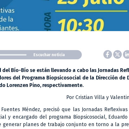
Escuchar noticia
d del Bío-Bío se están llevando a cabo las Jornadas Ref
dores del Programa Biopsicosocial de la Dirección de 
do Lorenzen Pino, respectivamente.
Por Cristian Villa y Valenti
a Fuentes Méndez, precisó que las Jornadas Reflexiva
ocial y encargado del programa Biopsicosocial, Eduard
e generar planes de trabajo conjunto en torno a la pr