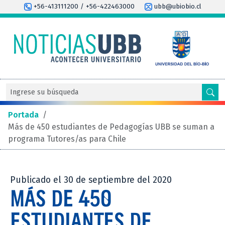
+56-413111200 / +56-422463000
ubb@ubiobio.cl
Portada
/
Más de 450 estudiantes de Pedagogías UBB se suman a
programa Tutores/as para Chile
Publicado el 30 de septiembre del 2020
MÁS DE 450
ESTUDIANTES DE