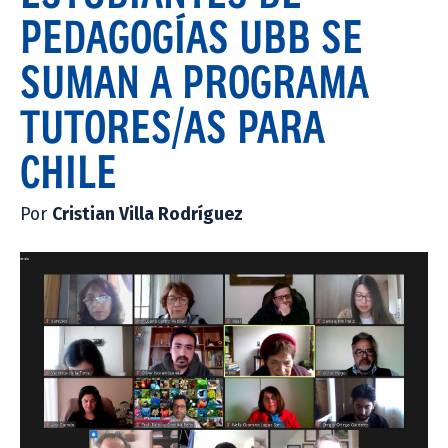
PEDAGOGÍAS UBB SE
SUMAN A PROGRAMA
TUTORES/AS PARA
CHILE
Por
Cristian Villa Rodríguez