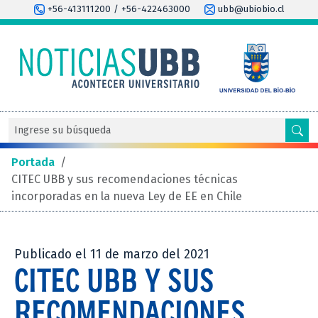
+56-413111200 / +56-422463000
ubb@ubiobio.cl
Portada
/
CITEC UBB y sus recomendaciones técnicas
incorporadas en la nueva Ley de EE en Chile
Publicado el 11 de marzo del 2021
CITEC UBB Y SUS
RECOMENDACIONES