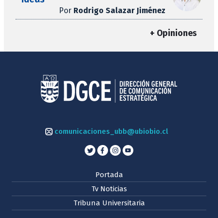
Por
Rodrigo Salazar Jiménez
+ Opiniones
comunicaciones_ubb@ubiobio.cl
Portada
Tv Noticias
Tribuna Universitaria