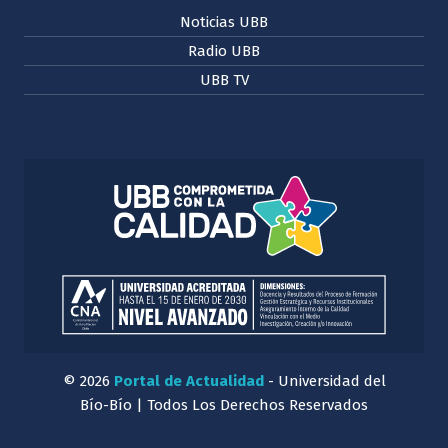
Noticias UBB
Radio UBB
UBB TV
© 2026
Portal de Actualidad
- Universidad del
Bío-Bío | Todos Los Derechos Reservados