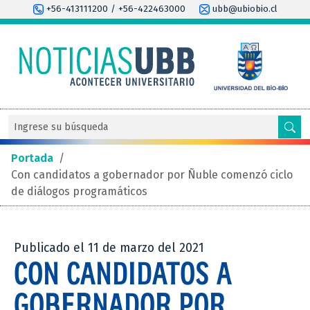
+56-413111200 / +56-422463000
ubb@ubiobio.cl
Portada
/
Con candidatos a gobernador por Ñuble comenzó ciclo
de diálogos programáticos
Publicado el 11 de marzo del 2021
CON CANDIDATOS A
GOBERNADOR POR