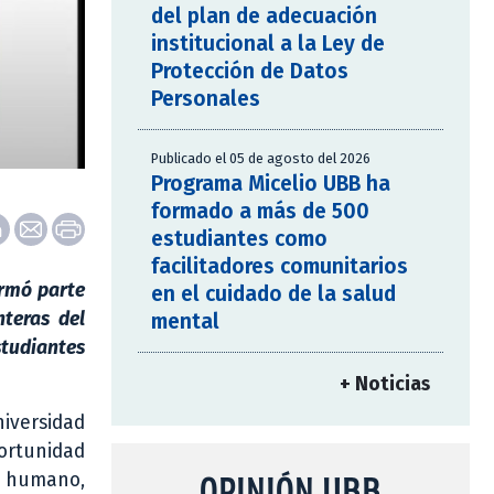
del plan de adecuación
institucional a la Ley de
Protección de Datos
Personales
Publicado el 05 de agosto del 2026
Programa Micelio UBB ha
formado a más de 500
estudiantes como
facilitadores comunitarios
ormó parte
en el cuidado de la salud
nteras del
mental
studiantes
+ Noticias
iversidad
portunidad
OPINIÓN UBB
al humano,