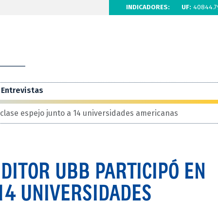
INDICADORES:
UF:
40844.7
Entrevistas
 clase espejo junto a 14 universidades americanas
DITOR UBB PARTICIPÓ EN
14 UNIVERSIDADES