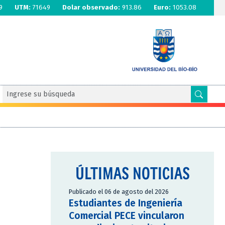
9
UTM:
71649
Dolar observado:
913.86
Euro:
1053.08
ÚLTIMAS NOTICIAS
Publicado el 06 de agosto del 2026
Estudiantes de Ingeniería
Comercial PECE vincularon