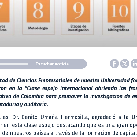
Escuchar noticia
ltad de Ciencias Empresariales de nuestra Universidad f
on en la “Clase espejo internacional abriendo las fro
ativa de Colombia para promover la investigación de e
taduría y auditoría.
les, Dr. Benito Umaña Hermosilla, agradeció a la Un
par en esta clase espejo destacando que es una gran o
o de nuestros países a través de la formación de capit