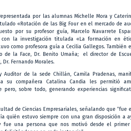
representada por las alumnas Michelle Mora y Caterin
itulado «Rotación de las Big Four en el mercado de au
uesto por su profesor guía, Marcelo Navarrete Espar
con la investigación titulada «La formación en éti
tuvo como profesora guía a Cecilia Gallegos. También 
o de la Face, Dr. Benito Umaña; el director de Escue
, Dr. Fernando Morales.
 Auditor de la sede Chillán, Camila Pradenas, mani
to a su compañera Catalina Candia les permitió am
e pero, sobre todo, generando experiencias significa
ultad de Ciencias Empresariales, señalando que “fue 
uía quién estuvo siempre con una gran disposición a 
 y fue una persona que nos motivó desde el primer 