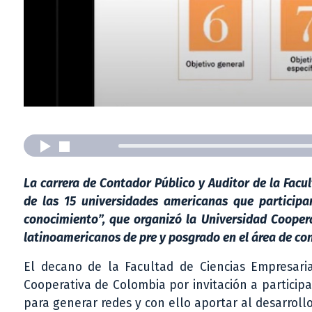
La carrera de Contador Público y Auditor de la Facu
de las 15 universidades americanas que participar
conocimiento”, que organizó la Universidad Cooper
latinoamericanos de pre y posgrado en el área de con
El decano de la Facultad de Ciencias Empresaria
Cooperativa de Colombia por invitación a partici
para generar redes y con ello aportar al desarroll