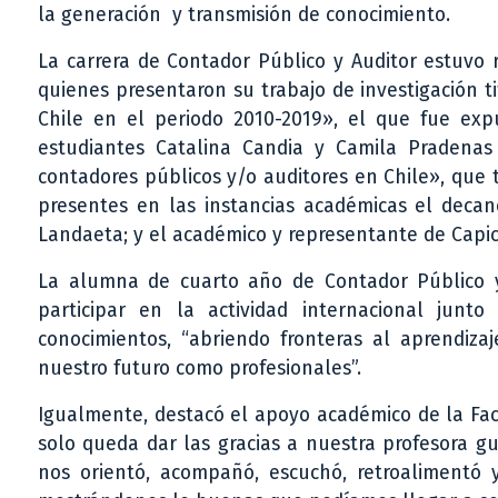
la generación y transmisión de conocimiento.
La carrera de Contador Público y Auditor estuvo 
quienes presentaron su trabajo de investigación t
Chile en el periodo 2010-2019», el que fue exp
estudiantes Catalina Candia y Camila Pradenas 
contadores públicos y/o auditores en Chile», que 
presentes en las instancias académicas el decan
Landaeta; y el académico y representante de Capic
La alumna de cuarto año de Contador Público y
participar en la actividad internacional jun
conocimientos, “abriendo fronteras al aprendizaj
nuestro futuro como profesionales”.
Igualmente, destacó el apoyo académico de la Fac
solo queda dar las gracias a nuestra profesora g
nos orientó, acompañó, escuchó, retroalimentó