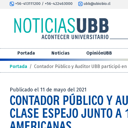
+56-413111200 / +56-422463000
ubb@ubiobio.cl
Portada
Noticias
OpiniónUBB
Portada
/
Contador Público y Auditor UBB participó en
Publicado el 11 de mayo del 2021
CONTADOR PÚBLICO Y AU
CLASE ESPEJO JUNTO A 
AMERICANAS