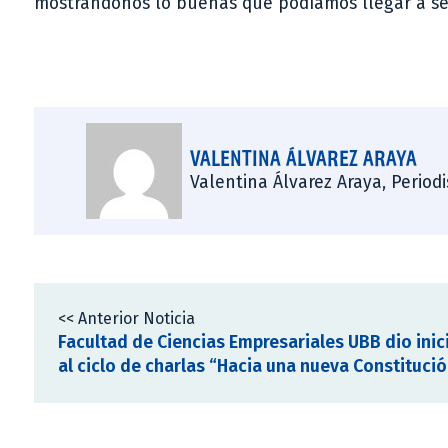
mostrándonos lo buenas que podíamos llegar a ser,
VALENTINA ÁLVAREZ ARAYA
Valentina Álvarez Araya, Period
<< Anterior Noticia
Facultad de Ciencias Empresariales UBB dio inic
al ciclo de charlas “Hacia una nueva Constituci