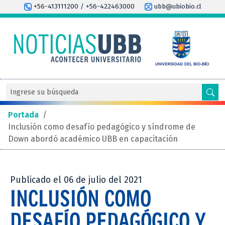
+56-413111200 / +56-422463000
ubb@ubiobio.cl
Portada
/
Inclusión como desafío pedagógico y síndrome de
Down abordó académico UBB en capacitación
Publicado el 06 de julio del 2021
INCLUSIÓN COMO
DESAFÍO PEDAGÓGICO Y