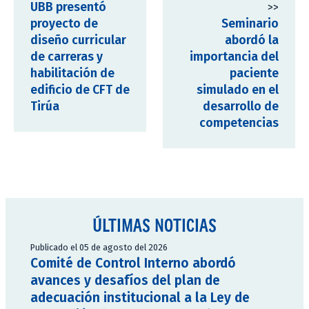
UBB presentó
>>
proyecto de
Seminario
diseño curricular
abordó la
de carreras y
importancia del
habilitación de
paciente
edificio de CFT de
simulado en el
Tirúa
desarrollo de
competencias
ÚLTIMAS NOTICIAS
Publicado el 05 de agosto del 2026
Comité de Control Interno abordó
avances y desafíos del plan de
adecuación institucional a la Ley de