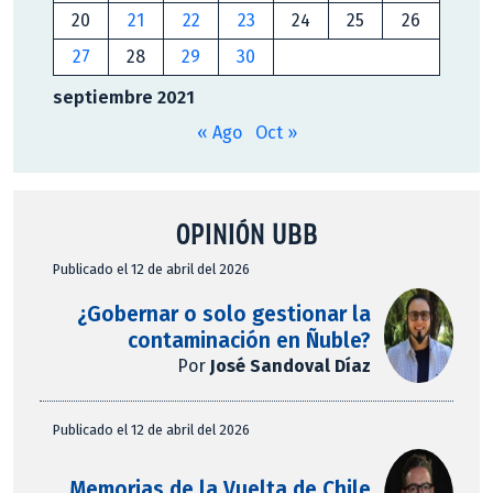
20
21
22
23
24
25
26
27
28
29
30
septiembre 2021
« Ago
Oct »
OPINIÓN UBB
Publicado el 12 de abril del 2026
¿Gobernar o solo gestionar la
contaminación en Ñuble?
Por
José Sandoval Díaz
Publicado el 12 de abril del 2026
Memorias de la Vuelta de Chile