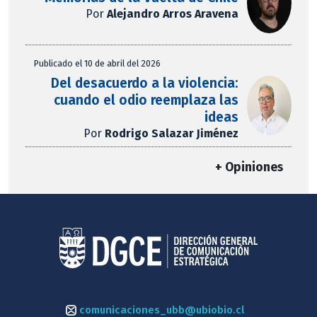
Por
Alejandro Arros Aravena
Publicado el 10 de abril del 2026
Del desacuerdo a la violencia:
cuando el odio reemplaza las
ideas
Por
Rodrigo Salazar Jiménez
+ Opiniones
comunicaciones_ubb@ubiobio.cl