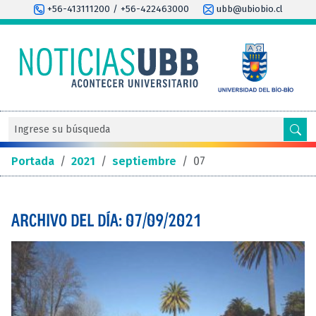
+56-413111200 / +56-422463000
ubb@ubiobio.cl
Portada
/
2021
/
septiembre
/
07
ARCHIVO DEL DÍA: 07/09/2021