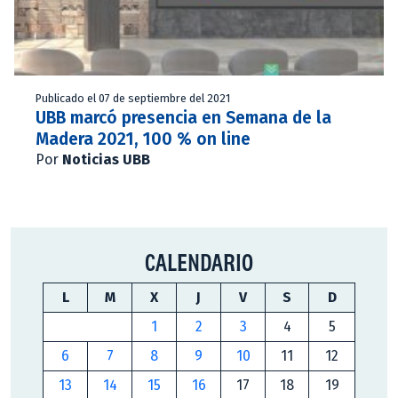
Publicado el 07 de septiembre del 2021
UBB marcó presencia en Semana de la
Madera 2021, 100 % on line
Por
Noticias UBB
CALENDARIO
L
M
X
J
V
S
D
1
2
3
4
5
6
7
8
9
10
11
12
13
14
15
16
17
18
19