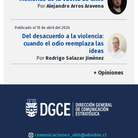
Por
Alejandro Arros Aravena
Publicado el 10 de abril del 2026
Del desacuerdo a la violencia:
cuando el odio reemplaza las
ideas
Por
Rodrigo Salazar Jiménez
+ Opiniones
comunicaciones_ubb@ubiobio.cl