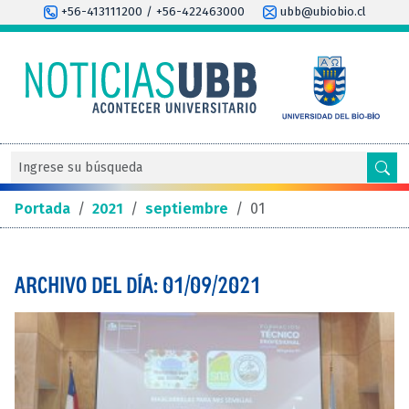
+56-413111200 / +56-422463000
ubb@ubiobio.cl
Portada
/
2021
/
septiembre
/
01
ARCHIVO DEL DÍA: 01/09/2021