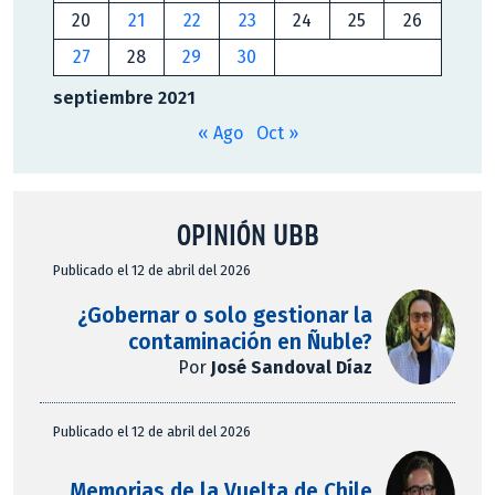
20
21
22
23
24
25
26
27
28
29
30
septiembre 2021
« Ago
Oct »
OPINIÓN UBB
Publicado el 12 de abril del 2026
¿Gobernar o solo gestionar la
contaminación en Ñuble?
Por
José Sandoval Díaz
Publicado el 12 de abril del 2026
Memorias de la Vuelta de Chile