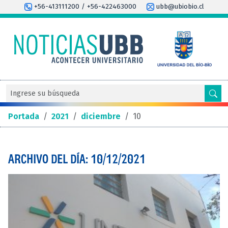
+56-413111200 / +56-422463000
ubb@ubiobio.cl
Portada
/
2021
/
diciembre
/
10
ARCHIVO DEL DÍA: 10/12/2021