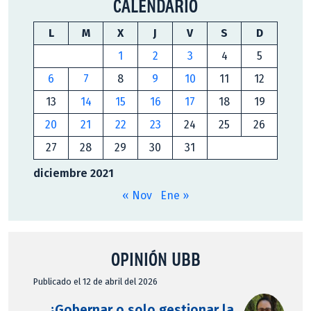
CALENDARIO
L
M
X
J
V
S
D
1
2
3
4
5
6
7
8
9
10
11
12
13
14
15
16
17
18
19
20
21
22
23
24
25
26
27
28
29
30
31
diciembre 2021
« Nov
Ene »
OPINIÓN UBB
Publicado el 12 de abril del 2026
¿Gobernar o solo gestionar la