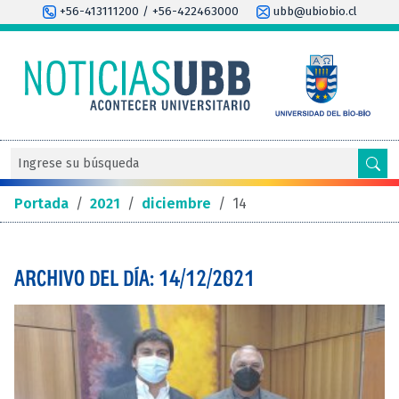
+56-413111200 / +56-422463000
ubb@ubiobio.cl
Portada
/
2021
/
diciembre
/
14
ARCHIVO DEL DÍA: 14/12/2021