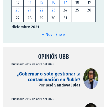
13
14
15
16
17
18
19
20
21
22
23
24
25
26
27
28
29
30
31
diciembre 2021
« Nov
Ene »
OPINIÓN UBB
Publicado el 12 de abril del 2026
¿Gobernar o solo gestionar la
contaminación en Ñuble?
Por
José Sandoval Díaz
Publicado el 12 de abril del 2026