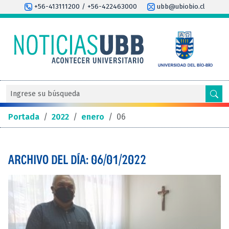
+56-413111200 / +56-422463000
ubb@ubiobio.cl
Portada
/
2022
/
enero
/
06
ARCHIVO DEL DÍA: 06/01/2022