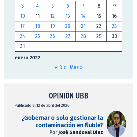
3
4
5
6
7
8
9
10
11
12
13
14
15
16
17
18
19
20
21
22
23
24
25
26
27
28
29
30
31
enero 2022
« Dic
Mar »
OPINIÓN UBB
Publicado el 12 de abril del 2026
¿Gobernar o solo gestionar la
contaminación en Ñuble?
Por
José Sandoval Díaz